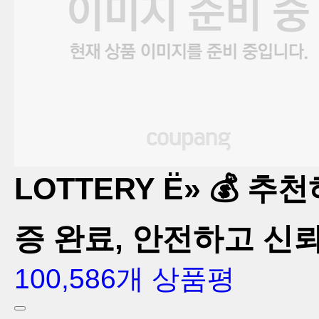
LOTTERY Ë» 💰 
증 완료, 안전하고 신
100,586개 상품평