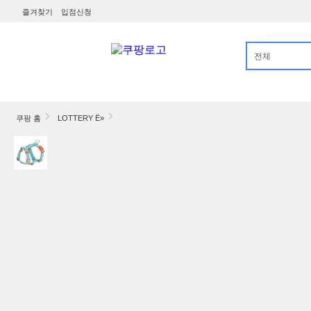
즐겨찾기
입점신청
전체
카테고리
쿠팡 홈
LOTTERY Ë»