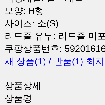
모양: H형
사이즈: 소(S)
리드줄 유무: 리드줄 미
쿠팡상품번호: 5920161660
새 상품
(1)
/
반품
(1)
최
상품상세
상품평