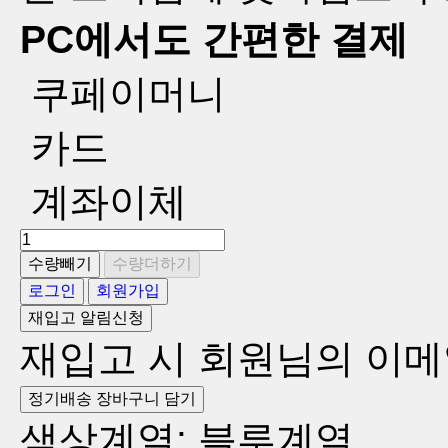
PC에서도 간편한 결제
쿠페이머니
카드
계좌이체
수량빼기
수량더하기
로그인
회원가입
재입고 알림신청
재입고 시 회원님의 이메
정기배송 장바구니 담기
색상계열: 블루계열