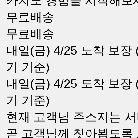
카지노 경험을 시작해보
무료배송
무료배송
내일(금) 4/25
도착 보장
기 기준
)
내일(금) 4/25
도착 보장
기 기준
)
현재 고객님 주소지는 서
곧 고객님께 찾아뵙도록