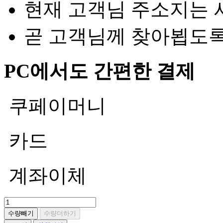
현재 고객님 주소지는 
곧 고객님께 찾아뵙도
PC에서도 간편한 결제
쿠페이머니
카드
계좌이체
수량빼기
수량더하기