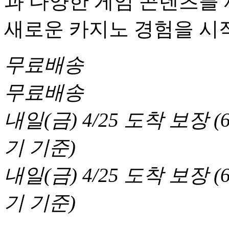
과 다양한 게임 콘텐츠를
새로운 카지노 경험을 시
무료배송
무료배송
내일(금) 4/25
도착 보장
(
기 기준
)
내일(금) 4/25
도착 보장
(
기 기준
)