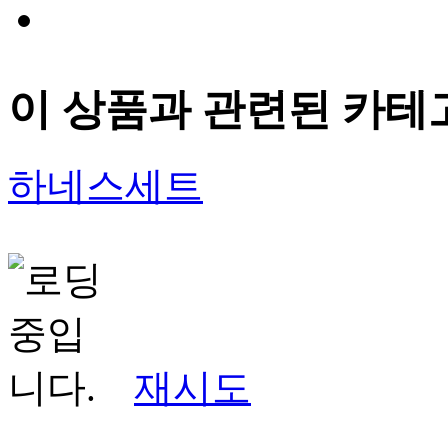
이 상품과 관련된 카테
하네스세트
재시도