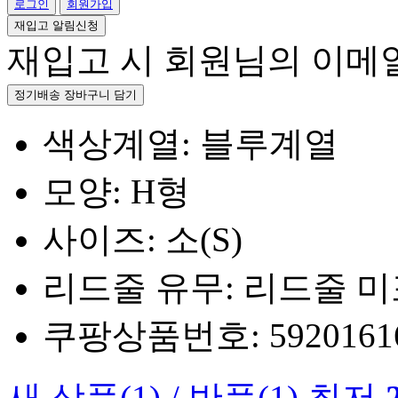
로그인
회원가입
재입고 알림신청
재입고 시 회원님의 이메
정기배송 장바구니 담기
색상계열: 블루계열
모양: H형
사이즈: 소(S)
리드줄 유무: 리드줄 
쿠팡상품번호: 5920161660
새 상품
(1)
/
반품
(1)
최저