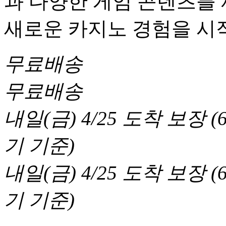
과 다양한 게임 콘텐츠를
새로운 카지노 경험을 시
무료배송
무료배송
내일(금) 4/25
도착 보장
(
기 기준
)
내일(금) 4/25
도착 보장
(
기 기준
)