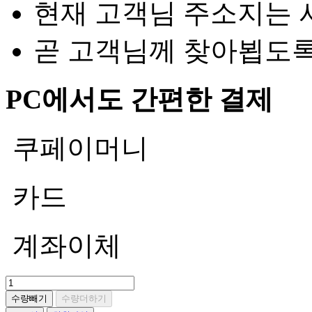
현재 고객님 주소지는 
곧 고객님께 찾아뵙도
PC에서도 간편한 결제
쿠페이머니
카드
계좌이체
수량빼기
수량더하기