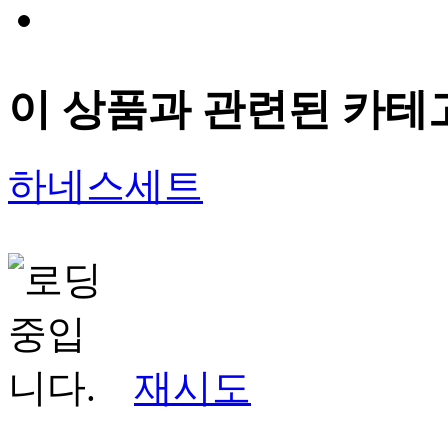
이 상품과 관련된 카테
하네스세트
재시도