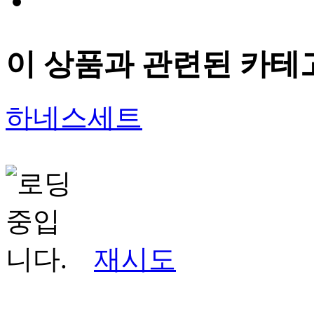
이 상품과 관련된 카테
하네스세트
재시도