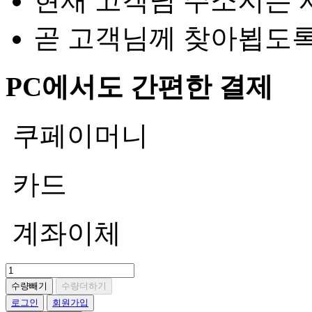
현재 고객님 주소지는 
곧 고객님께 찾아뵙도
PC에서도 간편한 결제
쿠페이머니
카드
계좌이체
수량빼기
수량더하기
로그인
회원가입