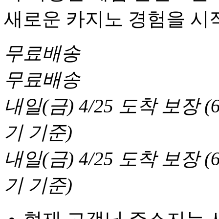
새로운 카지노 경험을 시
무료배송
무료배송
내일(금) 4/25
도착 보장
(
기 기준
)
내일(금) 4/25
도착 보장
(
기 기준
)