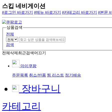
스킵 네비게이션
#로그인 바로가기
#메뉴 바로가기
#카테고리 바로가기
#본문 
상품검색
전체
검색
전체삭제
최근검색어끄기
마이쿠팡
주문목록
취소/반품
찜 리스트
정기배송
장바구니
카테고리