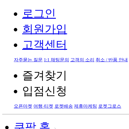
로그인
회원가입
고객센터
자주묻는 질문
1:1 채팅문의
고객의 소리
취소 / 반품 안내
즐겨찾기
입점신청
오픈마켓
여행·티켓
로켓배송
제휴마케팅
로켓그로스
쿠팡 홈