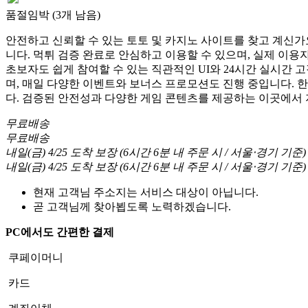
품절임박 (3개 남음)
안전하고 신뢰할 수 있는 토토 및 카지노 사이트를 찾고 계신가요
니다. 먹튀 검증 완료로 안심하고 이용할 수 있으며, 실제 이
초보자도 쉽게 참여할 수 있는 직관적인 UI와 24시간 실시간 
며, 매일 다양한 이벤트와 보너스 프로모션도 진행 중입니다. 
다. 검증된 안전성과 다양한 게임 콘텐츠를 제공하는 이곳에서
무료배송
무료배송
내일(금) 4/25
도착 보장
(
6시간 6분
내 주문 시
/ 서울⋅경기 기준
)
내일(금) 4/25
도착 보장
(
6시간 6분
내 주문 시
/ 서울⋅경기 기준
)
현재 고객님 주소지는 서비스 대상이 아닙니다.
곧 고객님께 찾아뵙도록 노력하겠습니다.
PC에서도 간편한 결제
쿠페이머니
카드