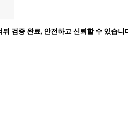
사이트 ❤️ 먹튀 검증 완료, 안전하고 신뢰할 수 있습니