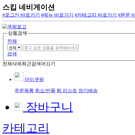
스킵 네비게이션
#로그인 바로가기
#메뉴 바로가기
#카테고리 바로가기
#본문 
상품검색
전체
검색
전체삭제
최근검색어끄기
마이쿠팡
주문목록
취소/반품
찜 리스트
정기배송
장바구니
카테고리