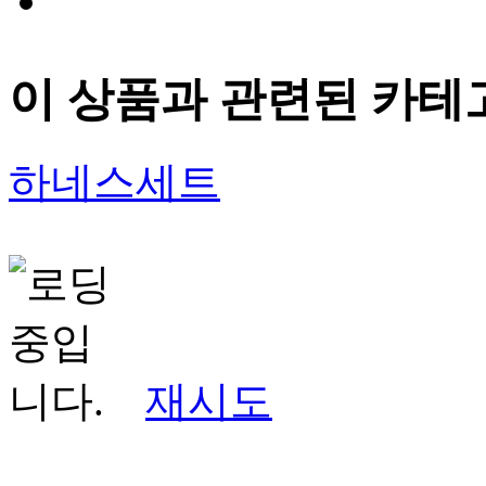
이 상품과 관련된 카테
하네스세트
재시도