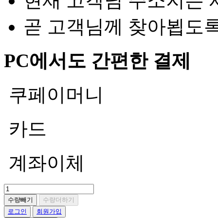
현재 고객님 주소지는 
곧 고객님께 찾아뵙도
PC에서도 간편한 결제
쿠페이머니
카드
계좌이체
수량빼기
수량더하기
로그인
회원가입