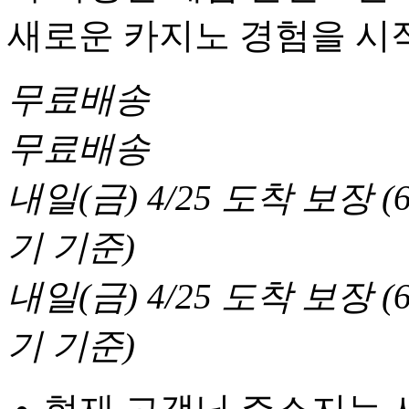
새로운 카지노 경험을 시
무료배송
무료배송
내일(금) 4/25
도착 보장
(
기 기준
)
내일(금) 4/25
도착 보장
(
기 기준
)