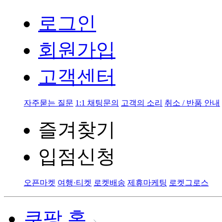
로그인
회원가입
고객센터
자주묻는 질문
1:1 채팅문의
고객의 소리
취소 / 반품 안내
즐겨찾기
입점신청
오픈마켓
여행·티켓
로켓배송
제휴마케팅
로켓그로스
쿠팡 홈