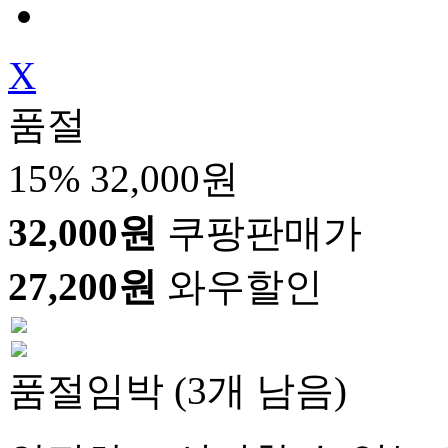
X
품절
15%
32,000원
32,000원
쿠팡판매가
27,200원
와우할인
품절임박 (3개 남음)