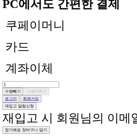
PC에서도 간편한 결제
쿠페이머니
카드
계좌이체
수량빼기
수량더하기
로그인
회원가입
재입고 알림신청
재입고 시 회원님의 이메
정기배송 장바구니 담기