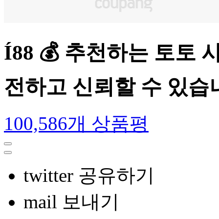
Í88 💰 추천하는 토토
전하고 신뢰할 수 있습
100,586개 상품평
twitter 공유하기
mail 보내기