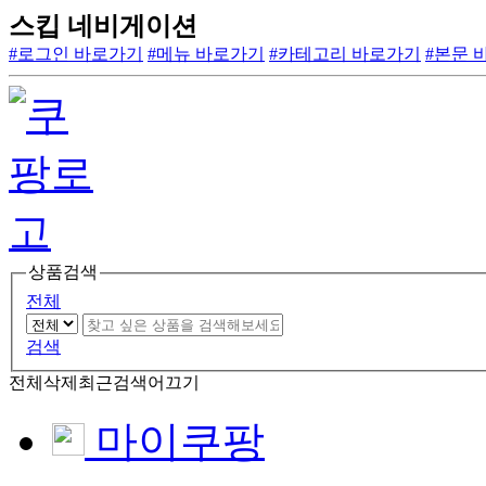
스킵 네비게이션
#로그인 바로가기
#메뉴 바로가기
#카테고리 바로가기
#본문 
상품검색
전체
검색
전체삭제
최근검색어끄기
마이쿠팡