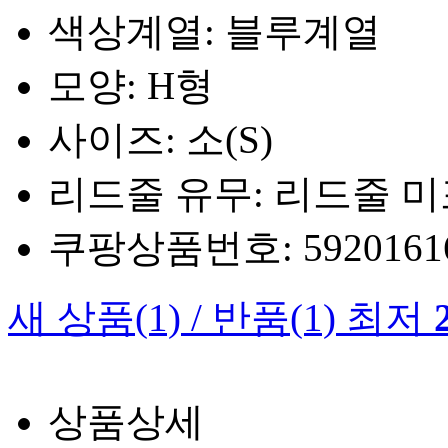
색상계열: 블루계열
모양: H형
사이즈: 소(S)
리드줄 유무: 리드줄 
쿠팡상품번호: 5920161660
새 상품
(1)
/
반품
(1)
최저
상품상세