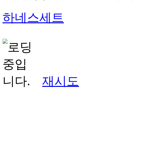
하네스세트
재시도