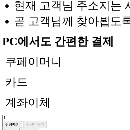
현재 고객님 주소지는 
곧 고객님께 찾아뵙도
PC에서도 간편한 결제
쿠페이머니
카드
계좌이체
수량빼기
수량더하기