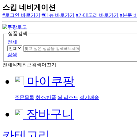
스킵 네비게이션
#로그인 바로가기
#메뉴 바로가기
#카테고리 바로가기
#본문 
상품검색
전체
검색
전체삭제
최근검색어끄기
마이쿠팡
주문목록
취소/반품
찜 리스트
정기배송
장바구니
카테고리