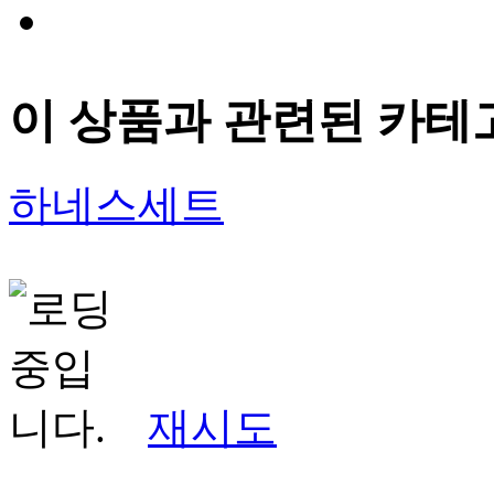
이 상품과 관련된 카테
하네스세트
재시도