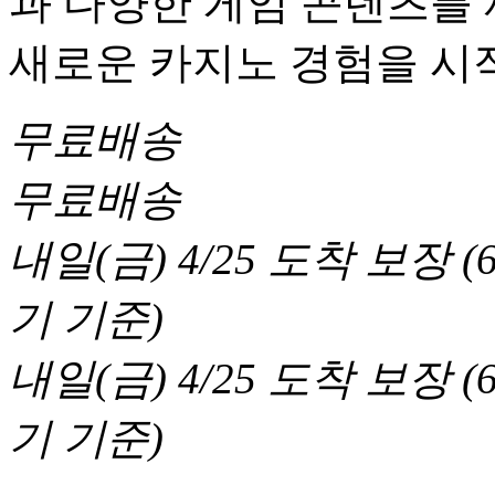
과 다양한 게임 콘텐츠를
새로운 카지노 경험을 시
무료배송
무료배송
내일(금) 4/25
도착 보장
(
기 기준
)
내일(금) 4/25
도착 보장
(
기 기준
)