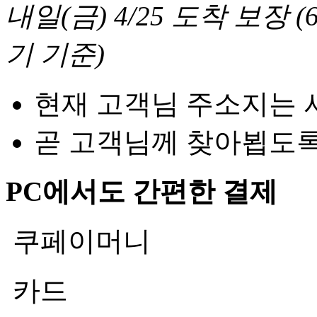
내일(금) 4/25
도착 보장
(
기 기준
)
현재 고객님 주소지는 
곧 고객님께 찾아뵙도
PC에서도 간편한 결제
쿠페이머니
카드