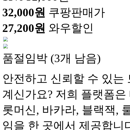
32,000원
쿠팡판매가
27,200원
와우할인
품절임박 (3개 남음)
안전하고 신뢰할 수 있는 
계신가요? 저희 플랫폼은 
롯머신, 바카라, 블랙잭, 
임을 한 곳에서 제공합니다