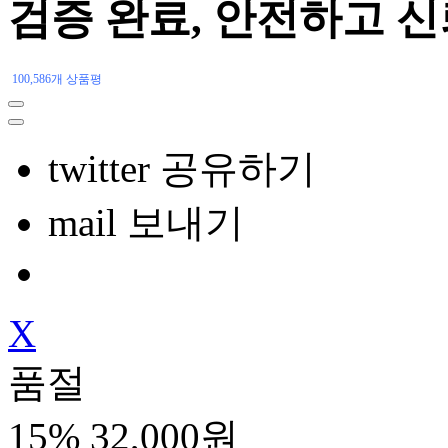
검증 완료, 안전하고 
100,586개 상품평
twitter 공유하기
mail 보내기
X
품절
15%
32,000원