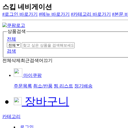
스킵 네비게이션
#로그인 바로가기
#메뉴 바로가기
#카테고리 바로가기
#본문 
상품검색
전체
검색
전체삭제
최근검색어끄기
마이쿠팡
주문목록
취소/반품
찜 리스트
정기배송
장바구니
카테고리
로그인