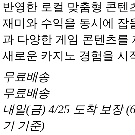
반영한 로컬 맞춤형 콘텐츠
재미와 수익을 동시에 잡을
과 다양한 게임 콘텐츠를
새로운 카지노 경험을 시
무료배송
무료배송
내일(금) 4/25
도착 보장
(
기 기준
)