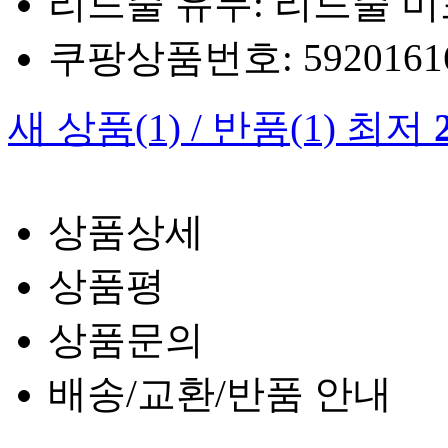
리드줄 유무: 리드줄 
쿠팡상품번호: 5920161660
새 상품
(1)
/
반품
(1)
최저
상품상세
상품평
상품문의
배송/교환/반품 안내