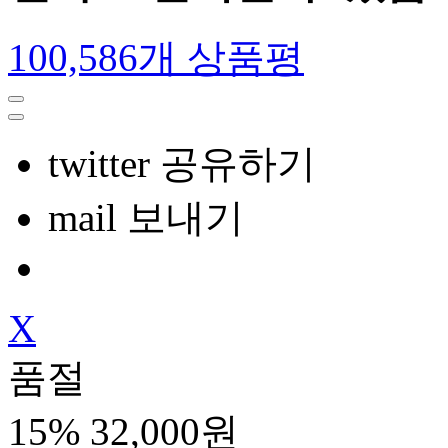
100,586개 상품평
twitter 공유하기
mail 보내기
X
품절
15%
32,000원