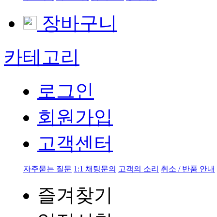
장바구니
카테고리
로그인
회원가입
고객센터
자주묻는 질문
1:1 채팅문의
고객의 소리
취소 / 반품 안내
즐겨찾기