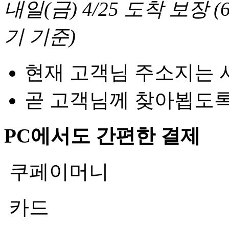
내일(금) 4/25
도착 보장
(
기 기준
)
현재 고객님 주소지는 
곧 고객님께 찾아뵙도
PC에서도 간편한 결제
쿠페이머니
카드