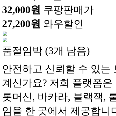
32,000원
쿠팡판매가
27,200원
와우할인
품절임박 (3개 남음)
안전하고 신뢰할 수 있는 
계신가요? 저희 플랫폼은 
롯머신, 바카라, 블랙잭, 
임을 한 곳에서 제공합니다