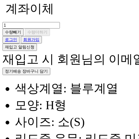
계좌이체
수량빼기
수량더하기
로그인
회원가입
재입고 알림신청
재입고 시 회원님의 이메
정기배송 장바구니 담기
색상계열: 블루계열
모양: H형
사이즈: 소(S)
리드줄 유무: 리드줄 