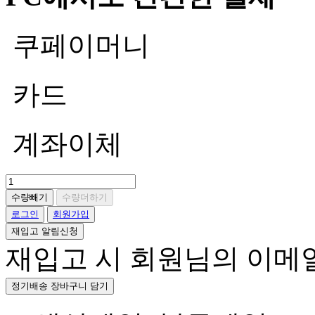
쿠페이머니
카드
계좌이체
수량빼기
수량더하기
로그인
회원가입
재입고 알림신청
재입고 시 회원님의 이메
정기배송 장바구니 담기