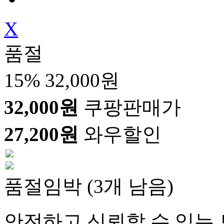
X
품절
15%
32,000원
32,000원
쿠팡판매가
27,200원
와우할인
품절임박 (3개 남음)
안전하고 신뢰할 수 있는 