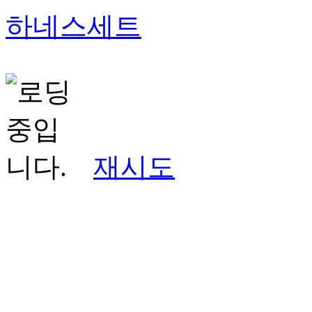
하네스세트
재시도