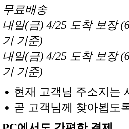
무료배송
내일(금) 4/25
도착 보장
(
기 기준
)
내일(금) 4/25
도착 보장
(
기 기준
)
현재 고객님 주소지는 
곧 고객님께 찾아뵙도
PC에서도 간편한 결제