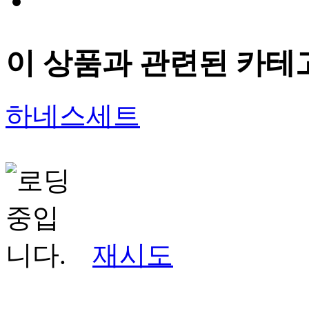
이 상품과 관련된 카테
하네스세트
재시도