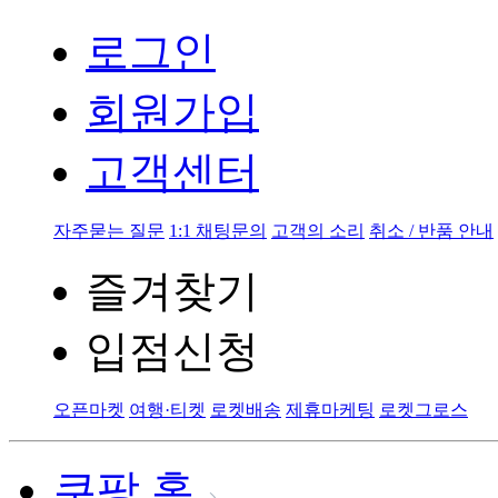
로그인
회원가입
고객센터
자주묻는 질문
1:1 채팅문의
고객의 소리
취소 / 반품 안내
즐겨찾기
입점신청
오픈마켓
여행·티켓
로켓배송
제휴마케팅
로켓그로스
쿠팡 홈