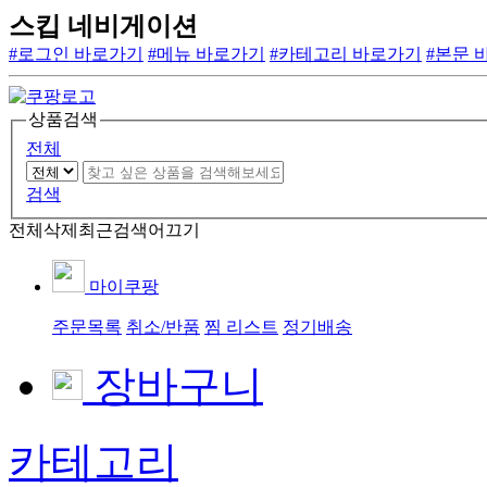
스킵 네비게이션
#로그인 바로가기
#메뉴 바로가기
#카테고리 바로가기
#본문 
상품검색
전체
검색
전체삭제
최근검색어끄기
마이쿠팡
주문목록
취소/반품
찜 리스트
정기배송
장바구니
카테고리