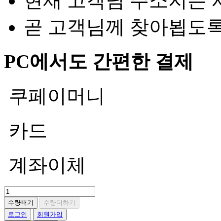
현재 고객님 주소지는 
곧 고객님께 찾아뵙도
PC에서도 간편한 결제
쿠페이머니
카드
계좌이체
수량빼기
수량더하기
로그인
회원가입