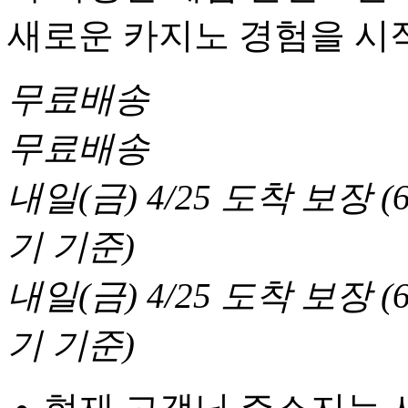
새로운 카지노 경험을 시
무료배송
무료배송
내일(금) 4/25
도착 보장
(
기 기준
)
내일(금) 4/25
도착 보장
(
기 기준
)