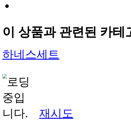
이 상품과 관련된 카테
하네스세트
재시도