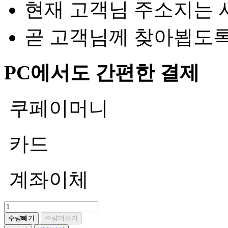
현재 고객님 주소지는 
곧 고객님께 찾아뵙도
PC에서도 간편한 결제
쿠페이머니
카드
계좌이체
수량빼기
수량더하기