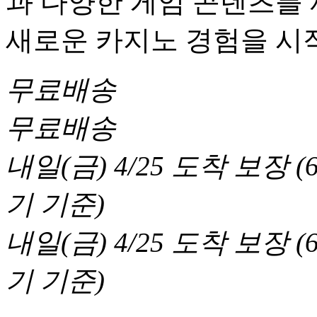
과 다양한 게임 콘텐츠를
새로운 카지노 경험을 시
무료배송
무료배송
내일(금) 4/25
도착 보장
(
기 기준
)
내일(금) 4/25
도착 보장
(
기 기준
)