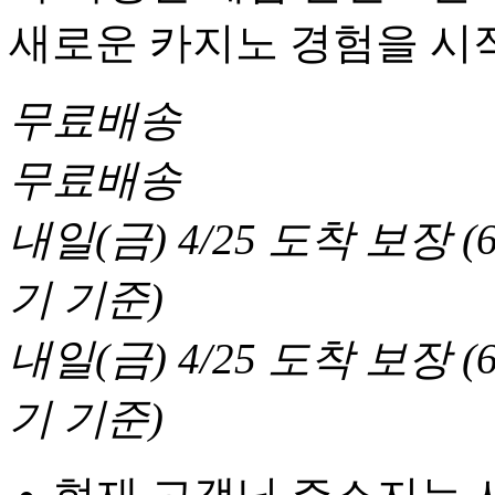
새로운 카지노 경험을 시
무료배송
무료배송
내일(금) 4/25
도착 보장
(
기 기준
)
내일(금) 4/25
도착 보장
(
기 기준
)