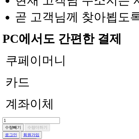
현재 고객님 주소지는 
곧 고객님께 찾아뵙도
PC에서도 간편한 결제
쿠페이머니
카드
계좌이체
수량빼기
수량더하기
로그인
회원가입