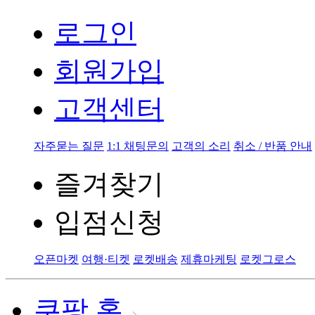
로그인
회원가입
고객센터
자주묻는 질문
1:1 채팅문의
고객의 소리
취소 / 반품 안내
즐겨찾기
입점신청
오픈마켓
여행·티켓
로켓배송
제휴마케팅
로켓그로스
쿠팡 홈