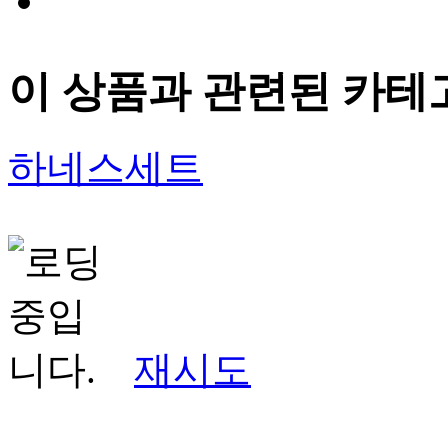
이 상품과 관련된 카테
하네스세트
재시도