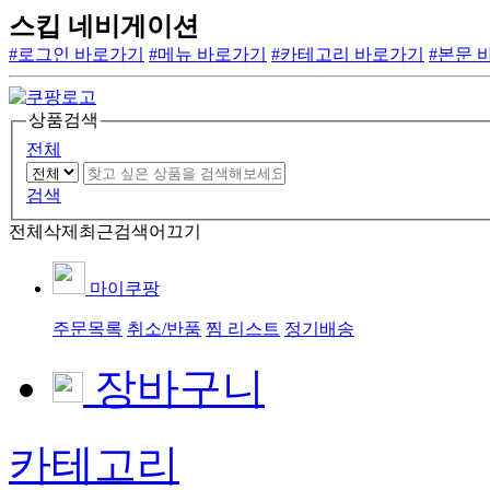
스킵 네비게이션
#로그인 바로가기
#메뉴 바로가기
#카테고리 바로가기
#본문 
상품검색
전체
검색
전체삭제
최근검색어끄기
마이쿠팡
주문목록
취소/반품
찜 리스트
정기배송
장바구니
카테고리