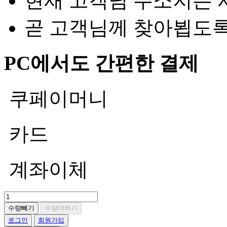
현재 고객님 주소지는 
곧 고객님께 찾아뵙도
PC에서도 간편한 결제
쿠페이머니
카드
계좌이체
수량빼기
수량더하기
로그인
회원가입