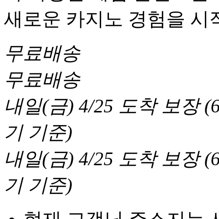
새로운 카지노 경험을 시
무료배송
무료배송
내일(금) 4/25
도착 보장
(
기 기준
)
내일(금) 4/25
도착 보장
(
기 기준
)