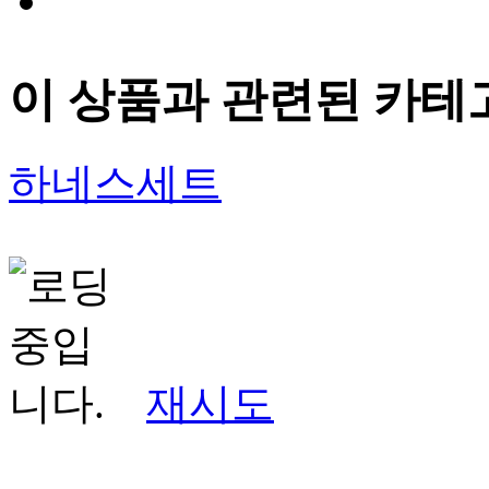
이 상품과 관련된 카테
하네스세트
재시도