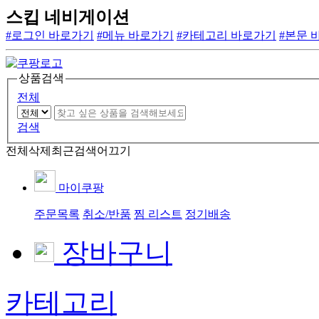
스킵 네비게이션
#로그인 바로가기
#메뉴 바로가기
#카테고리 바로가기
#본문 
상품검색
전체
검색
전체삭제
최근검색어끄기
마이쿠팡
주문목록
취소/반품
찜 리스트
정기배송
장바구니
카테고리