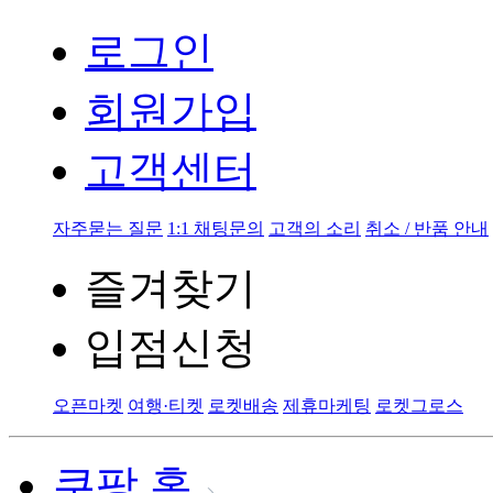
로그인
회원가입
고객센터
자주묻는 질문
1:1 채팅문의
고객의 소리
취소 / 반품 안내
즐겨찾기
입점신청
오픈마켓
여행·티켓
로켓배송
제휴마케팅
로켓그로스
쿠팡 홈