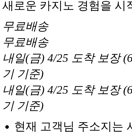
새로운 카지노 경험을 시
무료배송
무료배송
내일(금) 4/25
도착 보장
(
기 기준
)
내일(금) 4/25
도착 보장
(
기 기준
)
현재 고객님 주소지는 