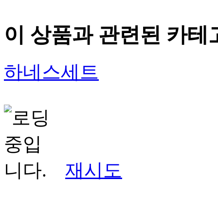
이 상품과 관련된 카테
하네스세트
재시도