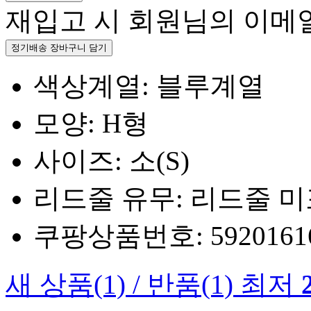
재입고 시 회원님의 이메
정기배송 장바구니 담기
색상계열: 블루계열
모양: H형
사이즈: 소(S)
리드줄 유무: 리드줄 
쿠팡상품번호: 5920161660
새 상품
(1)
/
반품
(1)
최저