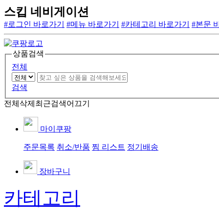
스킵 네비게이션
#로그인 바로가기
#메뉴 바로가기
#카테고리 바로가기
#본문 
상품검색
전체
검색
전체삭제
최근검색어끄기
마이쿠팡
주문목록
취소/반품
찜 리스트
정기배송
장바구니
카테고리