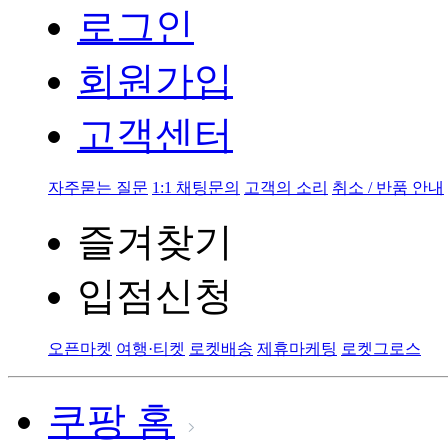
로그인
회원가입
고객센터
자주묻는 질문
1:1 채팅문의
고객의 소리
취소 / 반품 안내
즐겨찾기
입점신청
오픈마켓
여행·티켓
로켓배송
제휴마케팅
로켓그로스
쿠팡 홈