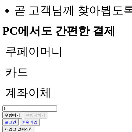
곧 고객님께 찾아뵙도
PC에서도 간편한 결제
쿠페이머니
카드
계좌이체
수량빼기
수량더하기
로그인
회원가입
재입고 알림신청