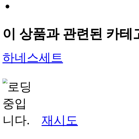
이 상품과 관련된 카테
하네스세트
재시도