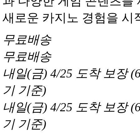
과 다양한 게임 콘텐츠를
새로운 카지노 경험을 시
무료배송
무료배송
내일(금) 4/25
도착 보장
(
기 기준
)
내일(금) 4/25
도착 보장
(
기 기준
)