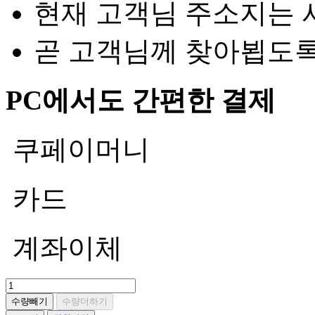
현재 고객님 주소지는 
곧 고객님께 찾아뵙도
PC에서도 간편한 결제
쿠페이머니
카드
계좌이체
수량빼기
수량더하기