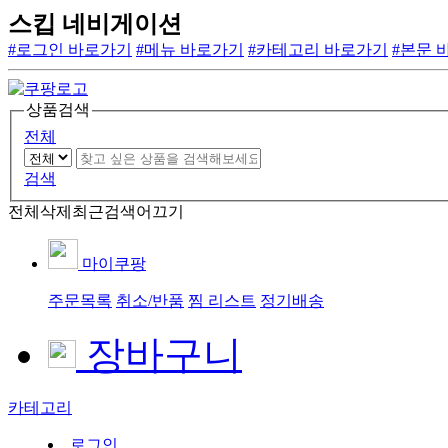
스킵 네비게이션
#로그인 바로가기
#메뉴 바로가기
#카테고리 바로가기
#본문 
상품검색
전체
검색
전체삭제
최근검색어끄기
마이쿠팡
주문목록
취소/반품
찜 리스트
정기배송
장바구니
카테고리
로그인