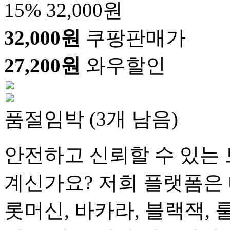
15%
32,000원
32,000원
쿠팡판매가
27,200원
와우할인
품절임박 (3개 남음)
안전하고 신뢰할 수 있는 
계신가요? 저희 플랫폼은 
롯머신, 바카라, 블랙잭, 