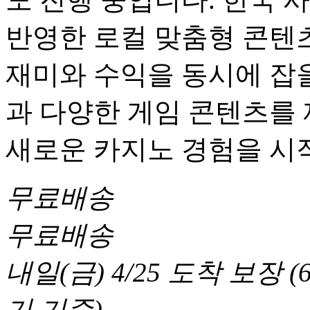
반영한 로컬 맞춤형 콘텐츠
재미와 수익을 동시에 잡을
과 다양한 게임 콘텐츠를
새로운 카지노 경험을 시
무료배송
무료배송
내일(금) 4/25
도착 보장
(
기 기준
)