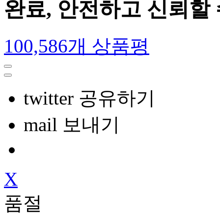
완료, 안전하고 신뢰할
100,586개 상품평
twitter 공유하기
mail 보내기
X
품절