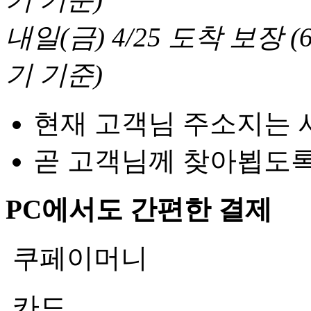
내일(금) 4/25
도착 보장
(
기 기준
)
현재 고객님 주소지는 
곧 고객님께 찾아뵙도
PC에서도 간편한 결제
쿠페이머니
카드