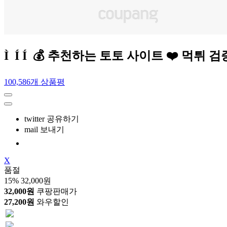
Ì Í Í 💰 추천하는 토토 사이트 ❤️ 먹
100,586개 상품평
twitter 공유하기
mail 보내기
X
품절
15%
32,000원
32,000원
쿠팡판매가
27,200원
와우할인