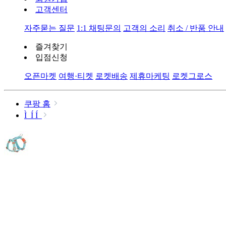
고객센터
자주묻는 질문
1:1 채팅문의
고객의 소리
취소 / 반품 안내
즐겨찾기
입점신청
오픈마켓
여행·티켓
로켓배송
제휴마케팅
로켓그로스
쿠팡 홈
Ì Í Í