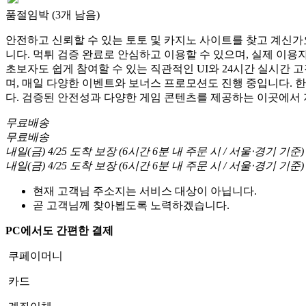
품절임박 (3개 남음)
안전하고 신뢰할 수 있는 토토 및 카지노 사이트를 찾고 계신가요
니다. 먹튀 검증 완료로 안심하고 이용할 수 있으며, 실제 이
초보자도 쉽게 참여할 수 있는 직관적인 UI와 24시간 실시간 
며, 매일 다양한 이벤트와 보너스 프로모션도 진행 중입니다. 
다. 검증된 안전성과 다양한 게임 콘텐츠를 제공하는 이곳에서
무료배송
무료배송
내일(금) 4/25
도착 보장
(
6시간 6분
내 주문 시
/ 서울⋅경기 기준
)
내일(금) 4/25
도착 보장
(
6시간 6분
내 주문 시
/ 서울⋅경기 기준
)
현재 고객님 주소지는 서비스 대상이 아닙니다.
곧 고객님께 찾아뵙도록 노력하겠습니다.
PC에서도 간편한 결제
쿠페이머니
카드