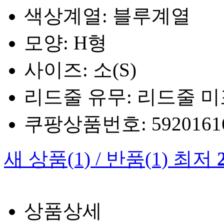
색상계열: 블루계열
모양: H형
사이즈: 소(S)
리드줄 유무: 리드줄 
쿠팡상품번호: 5920161660
새 상품
(1)
/
반품
(1)
최저
상품상세