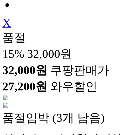
X
품절
15%
32,000원
32,000원
쿠팡판매가
27,200원
와우할인
품절임박 (3개 남음)