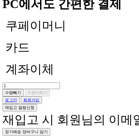
PC에서도 간편한 결제
쿠페이머니
카드
계좌이체
수량빼기
수량더하기
로그인
회원가입
재입고 알림신청
재입고 시 회원님의 이메
정기배송 장바구니 담기