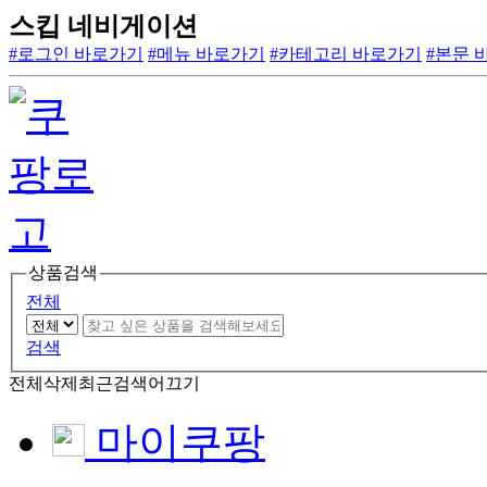
스킵 네비게이션
#로그인 바로가기
#메뉴 바로가기
#카테고리 바로가기
#본문 
상품검색
전체
검색
전체삭제
최근검색어끄기
마이쿠팡