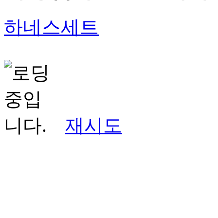
하네스세트
재시도