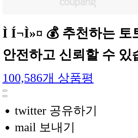
Ì­ Í¬Ì»¤ 💰 추천하
안전하고 신뢰할 수 있
100,586개 상품평
twitter 공유하기
mail 보내기