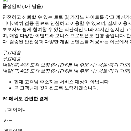
품절임박 (3개 남음)
안전하고 신뢰할 수 있는 토토 및 카지노 사이트를 찾고 계신가요
니다. 먹튀 검증 완료로 안심하고 이용할 수 있으며, 실제 이
초보자도 쉽게 참여할 수 있는 직관적인 UI와 24시간 실시간 
며, 매일 다양한 이벤트와 보너스 프로모션도 진행 중입니다. 
다. 검증된 안전성과 다양한 게임 콘텐츠를 제공하는 이곳에서
무료배송
무료배송
내일(금) 4/25
도착 보장
(
6시간 6분
내 주문 시
/ 서울⋅경기 기준
)
내일(금) 4/25
도착 보장
(
6시간 6분
내 주문 시
/ 서울⋅경기 기준
)
현재 고객님 주소지는 서비스 대상이 아닙니다.
곧 고객님께 찾아뵙도록 노력하겠습니다.
PC에서도 간편한 결제
쿠페이머니
카드