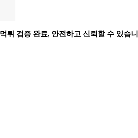
사이트 ❤️ 먹튀 검증 완료, 안전하고 신뢰할 수 있습