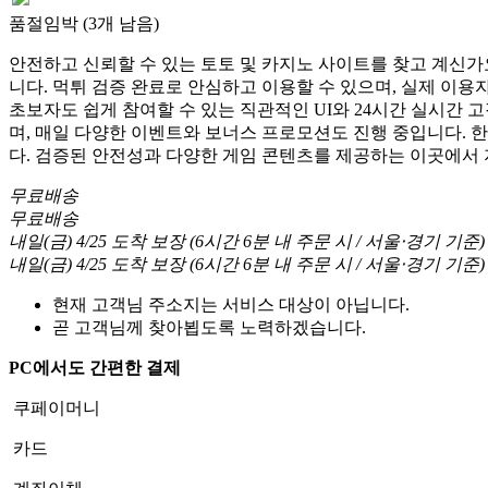
품절임박 (3개 남음)
안전하고 신뢰할 수 있는 토토 및 카지노 사이트를 찾고 계신가요
니다. 먹튀 검증 완료로 안심하고 이용할 수 있으며, 실제 이
초보자도 쉽게 참여할 수 있는 직관적인 UI와 24시간 실시간 
며, 매일 다양한 이벤트와 보너스 프로모션도 진행 중입니다. 
다. 검증된 안전성과 다양한 게임 콘텐츠를 제공하는 이곳에서
무료배송
무료배송
내일(금) 4/25
도착 보장
(
6시간 6분
내 주문 시
/ 서울⋅경기 기준
)
내일(금) 4/25
도착 보장
(
6시간 6분
내 주문 시
/ 서울⋅경기 기준
)
현재 고객님 주소지는 서비스 대상이 아닙니다.
곧 고객님께 찾아뵙도록 노력하겠습니다.
PC에서도 간편한 결제
쿠페이머니
카드