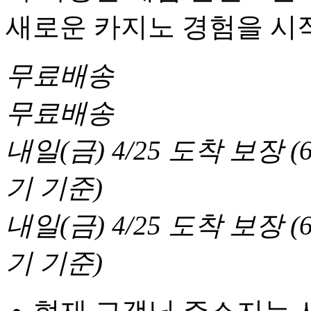
새로운 카지노 경험을 시
무료배송
무료배송
내일(금) 4/25
도착 보장
(
기 기준
)
내일(금) 4/25
도착 보장
(
기 기준
)