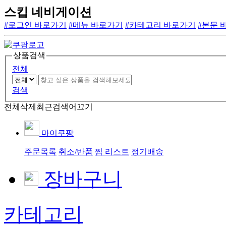
스킵 네비게이션
#로그인 바로가기
#메뉴 바로가기
#카테고리 바로가기
#본문 
상품검색
전체
검색
전체삭제
최근검색어끄기
마이쿠팡
주문목록
취소/반품
찜 리스트
정기배송
장바구니
카테고리