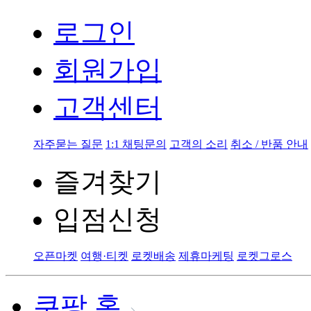
로그인
회원가입
고객센터
자주묻는 질문
1:1 채팅문의
고객의 소리
취소 / 반품 안내
즐겨찾기
입점신청
오픈마켓
여행·티켓
로켓배송
제휴마케팅
로켓그로스
쿠팡 홈