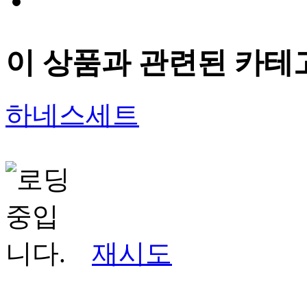
이 상품과 관련된 카테
하네스세트
재시도