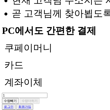
현재 고객님 주소지는 
곧 고객님께 찾아뵙도
PC에서도 간편한 결제
쿠페이머니
카드
계좌이체
수량빼기
수량더하기
로그인
회원가입