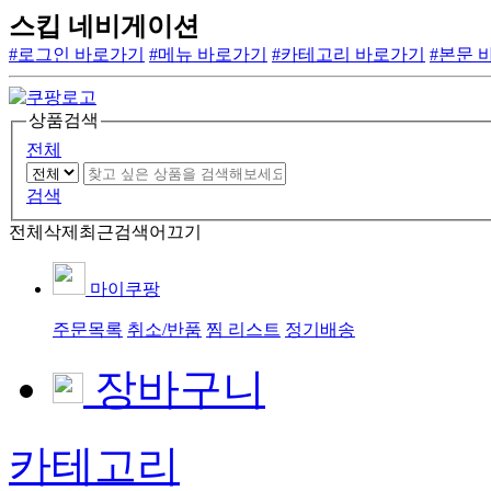
스킵 네비게이션
#로그인 바로가기
#메뉴 바로가기
#카테고리 바로가기
#본문 
상품검색
전체
검색
전체삭제
최근검색어끄기
마이쿠팡
주문목록
취소/반품
찜 리스트
정기배송
장바구니
카테고리