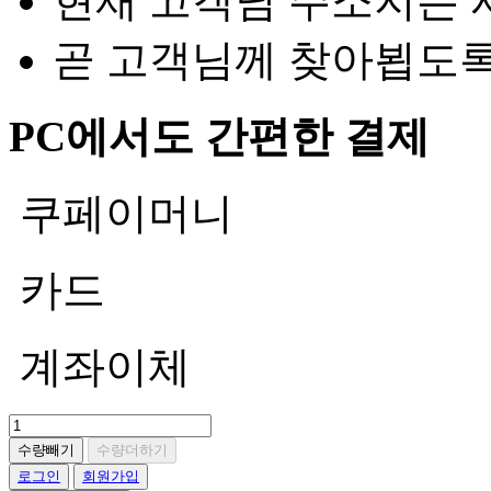
현재 고객님 주소지는 
곧 고객님께 찾아뵙도
PC에서도 간편한 결제
쿠페이머니
카드
계좌이체
수량빼기
수량더하기
로그인
회원가입