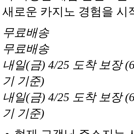
새로운 카지노 경험을 시
무료배송
무료배송
내일(금) 4/25
도착 보장
(
기 기준
)
내일(금) 4/25
도착 보장
(
기 기준
)