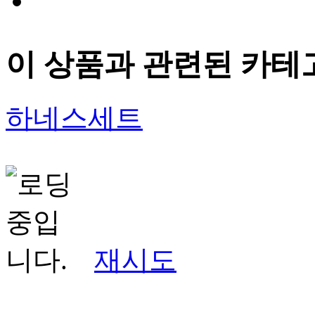
이 상품과 관련된 카테
하네스세트
재시도