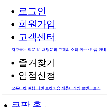
로그인
회원가입
고객센터
자주묻는 질문
1:1 채팅문의
고객의 소리
취소 / 반품 안내
즐겨찾기
입점신청
오픈마켓
여행·티켓
로켓배송
제휴마케팅
로켓그로스
쿠팡 홈