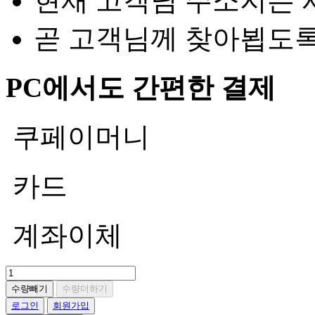
현재 고객님 주소지는 
곧 고객님께 찾아뵙도
PC에서도 간편한 결제
쿠페이머니
카드
계좌이체
수량빼기
수량더하기
로그인
회원가입