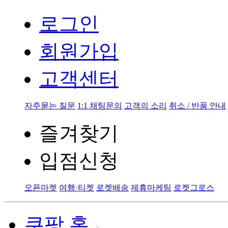
로그인
회원가입
고객센터
자주묻는 질문
1:1 채팅문의
고객의 소리
취소 / 반품 안내
즐겨찾기
입점신청
오픈마켓
여행·티켓
로켓배송
제휴마케팅
로켓그로스
쿠팡 홈