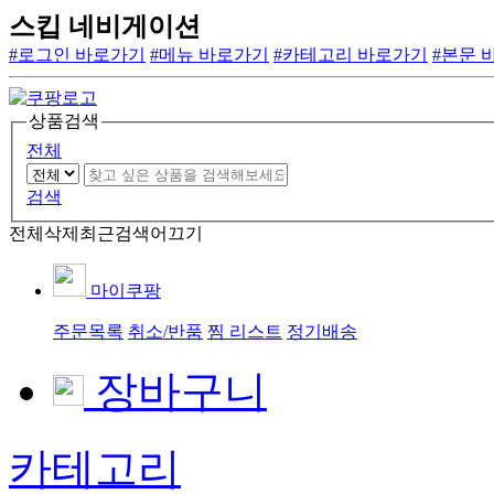
스킵 네비게이션
#로그인 바로가기
#메뉴 바로가기
#카테고리 바로가기
#본문 
상품검색
전체
검색
전체삭제
최근검색어끄기
마이쿠팡
주문목록
취소/반품
찜 리스트
정기배송
장바구니
카테고리