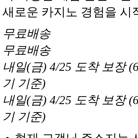
새로운 카지노 경험을 시
무료배송
무료배송
내일(금) 4/25
도착 보장
(
기 기준
)
내일(금) 4/25
도착 보장
(
기 기준
)