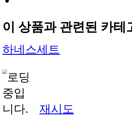
이 상품과 관련된 카테
하네스세트
재시도