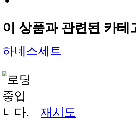
이 상품과 관련된 카테
하네스세트
재시도