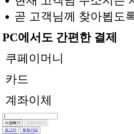
현재 고객님 주소지는 
곧 고객님께 찾아뵙도
PC에서도 간편한 결제
쿠페이머니
카드
계좌이체
수량빼기
수량더하기
로그인
회원가입