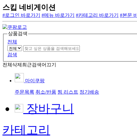
스킵 네비게이션
#로그인 바로가기
#메뉴 바로가기
#카테고리 바로가기
#본문 
상품검색
전체
검색
전체삭제
최근검색어끄기
마이쿠팡
주문목록
취소/반품
찜 리스트
정기배송
장바구니
카테고리