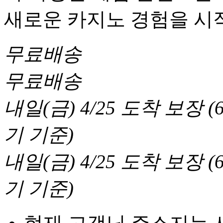
새로운 카지노 경험을 시
무료배송
무료배송
내일(금) 4/25
도착 보장
(
기 기준
)
내일(금) 4/25
도착 보장
(
기 기준
)