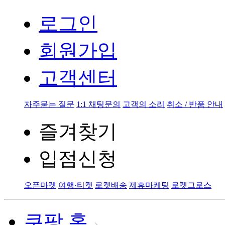
로그인
회원가입
고객센터
자주묻는 질문
1:1 채팅문의
고객의 소리
취소 / 반품 안내
즐겨찾기
입점신청
오픈마켓
여행·티켓
로켓배송
제휴마케팅
로켓그로스
쿠팡 홈