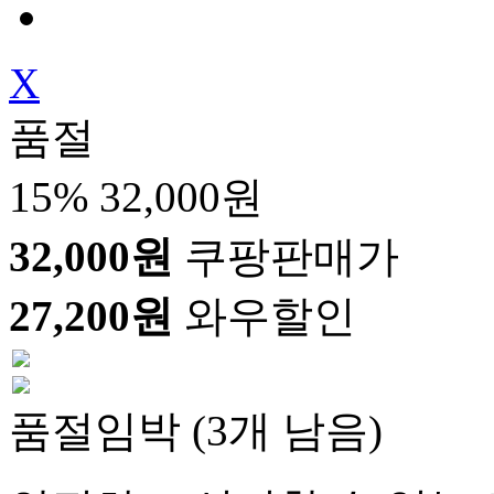
X
품절
15%
32,000원
32,000원
쿠팡판매가
27,200원
와우할인
품절임박 (3개 남음)