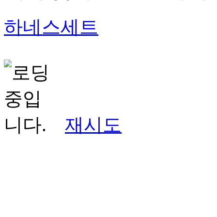
하네스세트
재시도