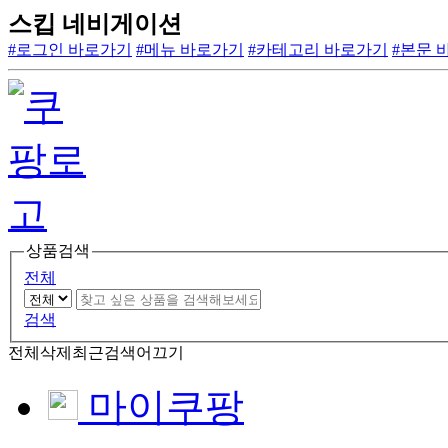
스킵 네비게이션
#로그인 바로가기
#메뉴 바로가기
#카테고리 바로가기
#본문 
상품검색
전체
검색
전체삭제
최근검색어끄기
마이쿠팡