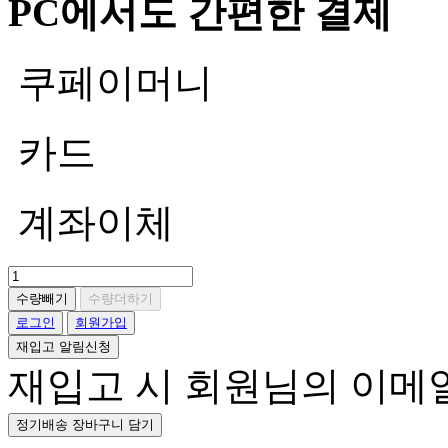
PC에서도 간편한 결제
쿠페이머니
카드
계좌이체
수량빼기
수량더하기
로그인
회원가입
재입고 알림신청
재입고 시 회원님의 이메
정기배송 장바구니 담기