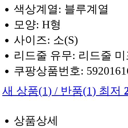
색상계열: 블루계열
모양: H형
사이즈: 소(S)
리드줄 유무: 리드줄 
쿠팡상품번호: 5920161660
새 상품
(1)
/
반품
(1)
최저
상품상세