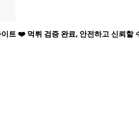
천하는 토토 사이트 ❤️ 먹튀 검증 완료, 안전하고 신뢰