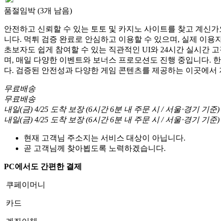
품절임박 (3개 남음)
안전하고 신뢰할 수 있는 토토 및 카지노 사이트를 찾고 계신가요
니다. 먹튀 검증 완료로 안심하고 이용할 수 있으며, 실제 이
초보자도 쉽게 참여할 수 있는 직관적인 UI와 24시간 실시간 
며, 매일 다양한 이벤트와 보너스 프로모션도 진행 중입니다. 
다. 검증된 안전성과 다양한 게임 콘텐츠를 제공하는 이곳에서
무료배송
무료배송
내일(금) 4/25
도착 보장
(
6시간 6분
내 주문 시
/ 서울⋅경기 기준
)
내일(금) 4/25
도착 보장
(
6시간 6분
내 주문 시
/ 서울⋅경기 기준
)
현재 고객님 주소지는 서비스 대상이 아닙니다.
곧 고객님께 찾아뵙도록 노력하겠습니다.
PC에서도 간편한 결제
쿠페이머니
카드