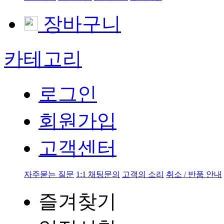
장바구니
카테고리
로그인
회원가입
고객센터
자주묻는 질문
1:1 채팅문의
고객의 소리
취소 / 반품 안내
즐겨찾기