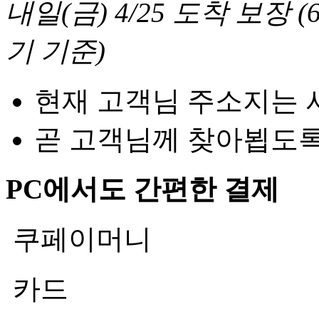
내일(금) 4/25
도착 보장
(
기 기준
)
현재 고객님 주소지는 
곧 고객님께 찾아뵙도
PC에서도 간편한 결제
쿠페이머니
카드