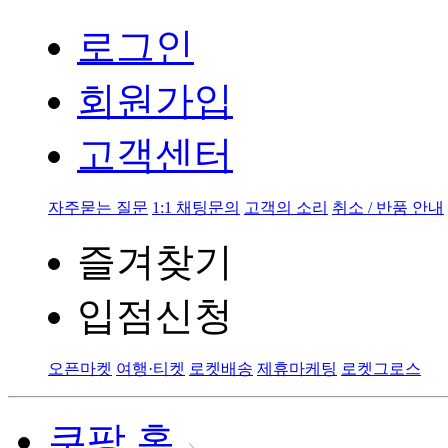
로그인
회원가입
고객센터
자주묻는 질문
1:1 채팅문의
고객의 소리
취소 / 반품 안내
즐겨찾기
입점신청
오픈마켓
여행·티켓
로켓배송
제휴마케팅
로켓그로스
쿠팡 홈