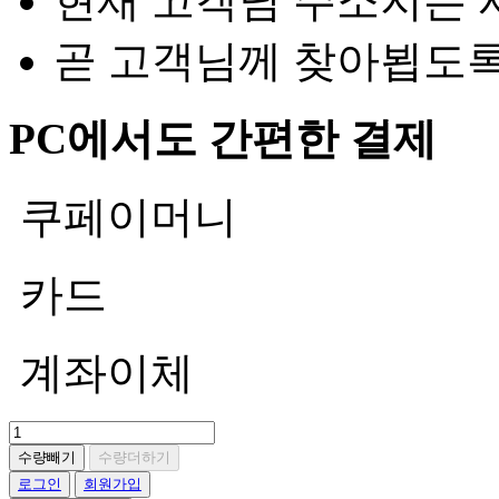
현재 고객님 주소지는 
곧 고객님께 찾아뵙도
PC에서도 간편한 결제
쿠페이머니
카드
계좌이체
수량빼기
수량더하기
로그인
회원가입