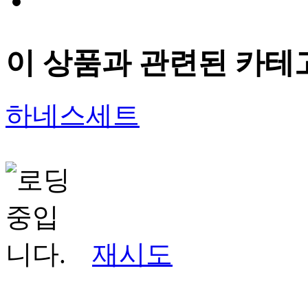
이 상품과 관련된 카테
하네스세트
재시도