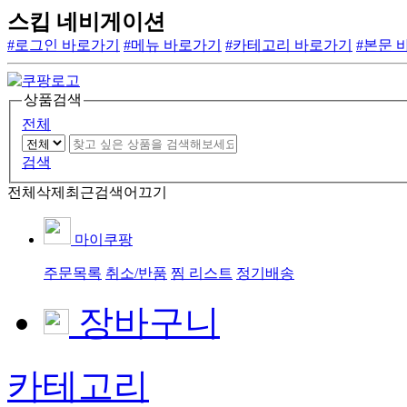
스킵 네비게이션
#로그인 바로가기
#메뉴 바로가기
#카테고리 바로가기
#본문 
상품검색
전체
검색
전체삭제
최근검색어끄기
마이쿠팡
주문목록
취소/반품
찜 리스트
정기배송
장바구니
카테고리