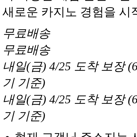
새로운 카지노 경험을 시
무료배송
무료배송
내일(금) 4/25
도착 보장
(
기 기준
)
내일(금) 4/25
도착 보장
(
기 기준
)