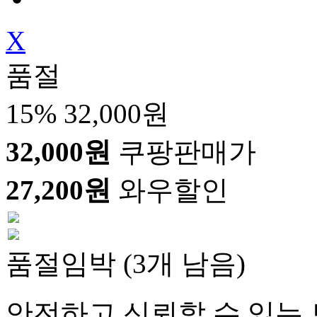
X
품절
15%
32,000원
32,000원
쿠팡판매가
27,200원
와우할인
품절임박 (3개 남음)
안전하고 신뢰할 수 있는 