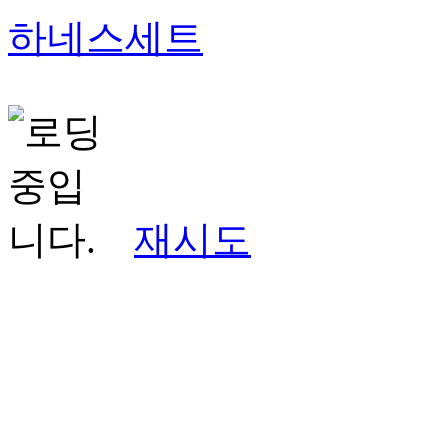
하네스세트
재시도