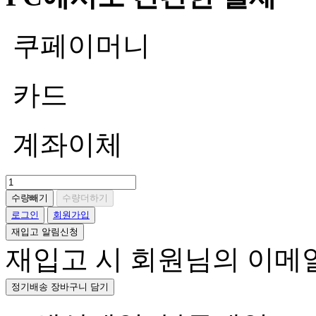
쿠페이머니
카드
계좌이체
수량빼기
수량더하기
로그인
회원가입
재입고 알림신청
재입고 시 회원님의 이메
정기배송 장바구니 담기