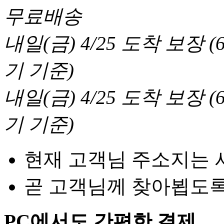
무료배송
내일(금) 4/25
도착 보장
(
기 기준
)
내일(금) 4/25
도착 보장
(
기 기준
)
현재 고객님 주소지는 
곧 고객님께 찾아뵙도
PC에서도 간편한 결제