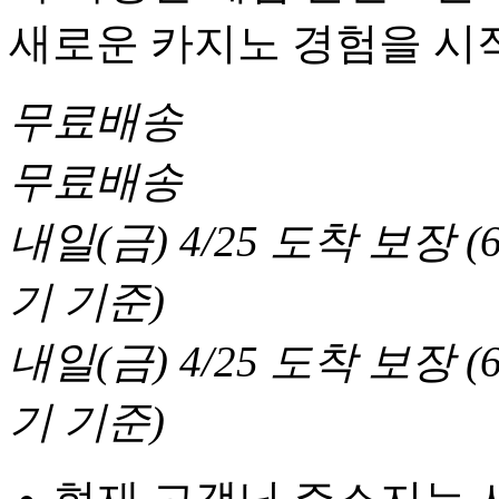
새로운 카지노 경험을 시
무료배송
무료배송
내일(금) 4/25
도착 보장
(
기 기준
)
내일(금) 4/25
도착 보장
(
기 기준
)