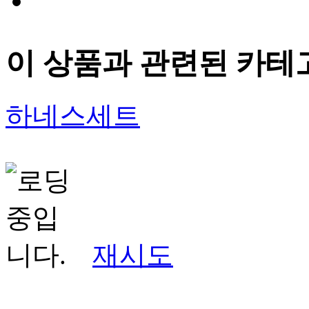
이 상품과 관련된 카테
하네스세트
재시도