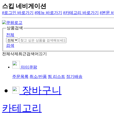
스킵 네비게이션
#로그인 바로가기
#메뉴 바로가기
#카테고리 바로가기
#본문 
상품검색
전체
검색
전체삭제
최근검색어끄기
마이쿠팡
주문목록
취소/반품
찜 리스트
정기배송
장바구니
카테고리