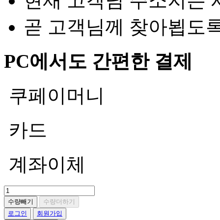
현재 고객님 주소지는 
곧 고객님께 찾아뵙도
PC에서도 간편한 결제
쿠페이머니
카드
계좌이체
수량빼기
수량더하기
로그인
회원가입