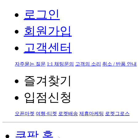
로그인
회원가입
고객센터
자주묻는 질문
1:1 채팅문의
고객의 소리
취소 / 반품 안내
즐겨찾기
입점신청
오픈마켓
여행·티켓
로켓배송
제휴마케팅
로켓그로스
쿠팡 홈