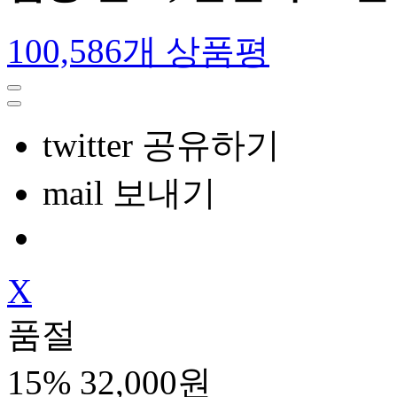
100,586개 상품평
twitter 공유하기
mail 보내기
X
품절
15%
32,000원