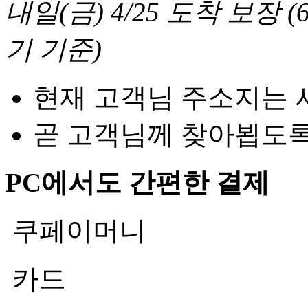
내일(금) 4/25
도착 보장
(
기 기준
)
현재 고객님 주소지는 
곧 고객님께 찾아뵙도
PC에서도 간편한 결제
쿠페이머니
카드