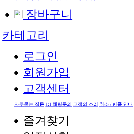
장바구니
카테고리
로그인
회원가입
고객센터
자주묻는 질문
1:1 채팅문의
고객의 소리
취소 / 반품 안내
즐겨찾기