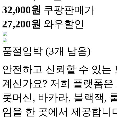
32,000원
쿠팡판매가
27,200원
와우할인
품절임박 (3개 남음)
안전하고 신뢰할 수 있는 
계신가요? 저희 플랫폼은 
롯머신, 바카라, 블랙잭, 
임을 한 곳에서 제공합니다