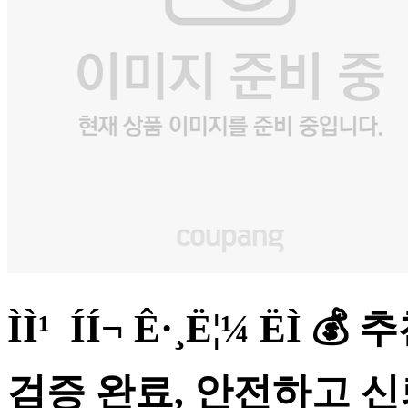
ÌÌ¹ ÍÍ¬ Ê·¸Ë¦¼ Ë
검증 완료, 안전하고 