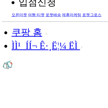
입점신청
오픈마켓
여행·티켓
로켓배송
제휴마케팅
로켓그로스
쿠팡 홈
ÌÌ¹ ÍÍ¬ Ê·¸Ë¦¼ ËÌ