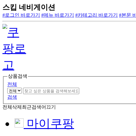
스킵 네비게이션
#로그인 바로가기
#메뉴 바로가기
#카테고리 바로가기
#본문 
상품검색
전체
검색
전체삭제
최근검색어끄기
마이쿠팡