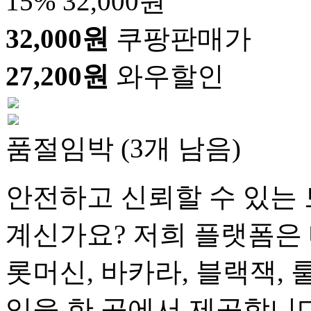
15%
32,000원
32,000원
쿠팡판매가
27,200원
와우할인
품절임박 (3개 남음)
안전하고 신뢰할 수 있는 
계신가요? 저희 플랫폼은 
롯머신, 바카라, 블랙잭, 
임을 한 곳에서 제공합니다