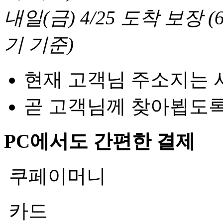
내일(금) 4/25
도착 보장
(
기 기준
)
현재 고객님 주소지는 
곧 고객님께 찾아뵙도
PC에서도 간편한 결제
쿠페이머니
카드