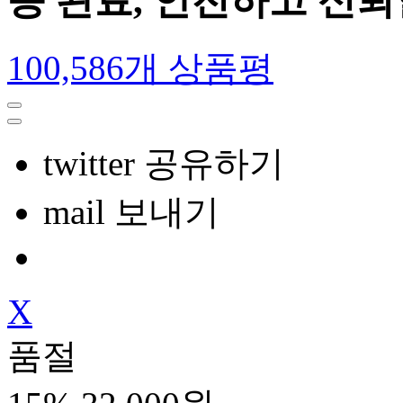
증 완료, 안전하고 신
100,586개 상품평
twitter 공유하기
mail 보내기
X
품절