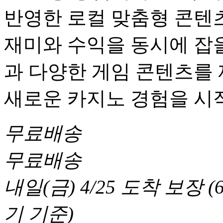
반영한 로컬 맞춤형 콘텐츠
재미와 수익을 동시에 잡을
과 다양한 게임 콘텐츠를
새로운 카지노 경험을 시
무료배송
무료배송
내일(금) 4/25
도착 보장
(
기 기준
)