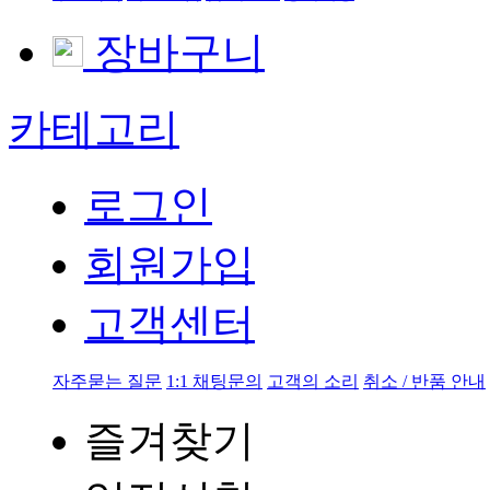
장바구니
카테고리
로그인
회원가입
고객센터
자주묻는 질문
1:1 채팅문의
고객의 소리
취소 / 반품 안내
즐겨찾기