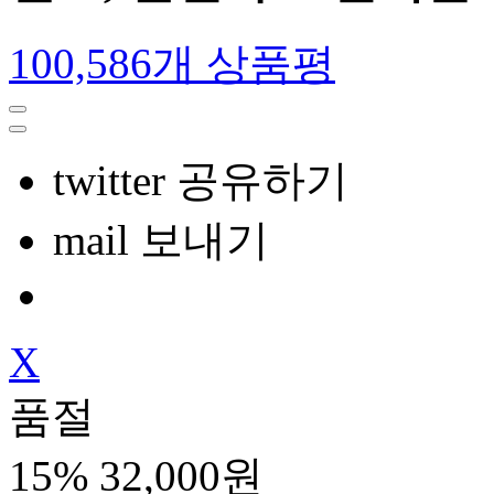
100,586개 상품평
twitter 공유하기
mail 보내기
X
품절
15%
32,000원