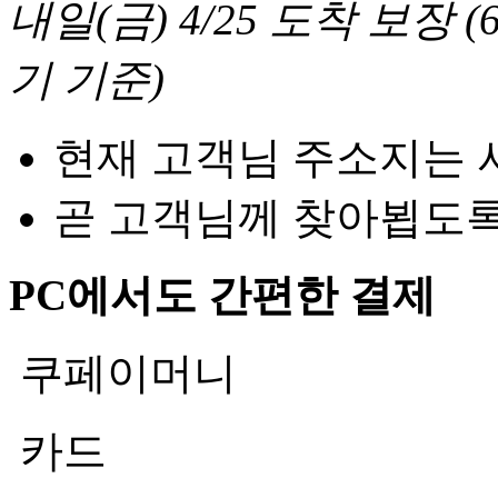
내일(금) 4/25
도착 보장
(
기 기준
)
현재 고객님 주소지는 
곧 고객님께 찾아뵙도
PC에서도 간편한 결제
쿠페이머니
카드