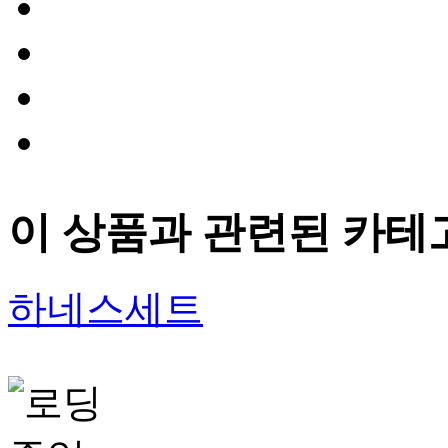
이 상품과 관련된 카테
하네스세트