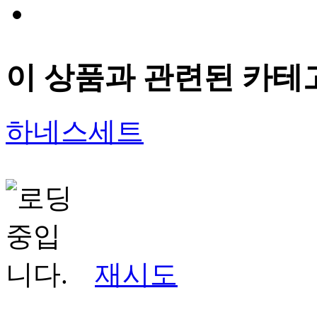
이 상품과 관련된 카테
하네스세트
재시도