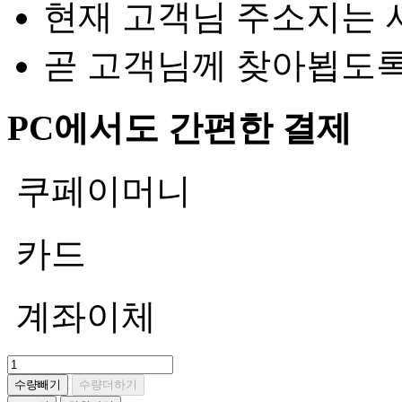
현재 고객님 주소지는 
곧 고객님께 찾아뵙도
PC에서도 간편한 결제
쿠페이머니
카드
계좌이체
수량빼기
수량더하기