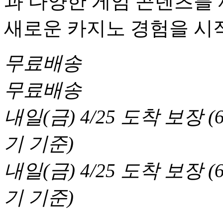
과 다양한 게임 콘텐츠를
새로운 카지노 경험을 시
무료배송
무료배송
내일(금) 4/25
도착 보장
(
기 기준
)
내일(금) 4/25
도착 보장
(
기 기준
)