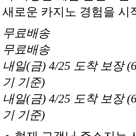
새로운 카지노 경험을 시
무료배송
무료배송
내일(금) 4/25
도착 보장
(
기 기준
)
내일(금) 4/25
도착 보장
(
기 기준
)