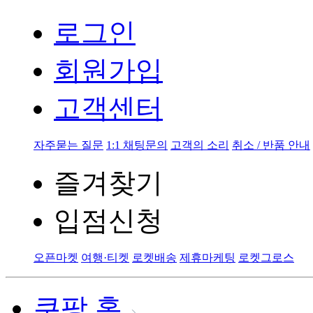
로그인
회원가입
고객센터
자주묻는 질문
1:1 채팅문의
고객의 소리
취소 / 반품 안내
즐겨찾기
입점신청
오픈마켓
여행·티켓
로켓배송
제휴마케팅
로켓그로스
쿠팡 홈