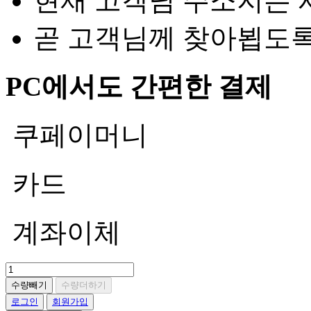
현재 고객님 주소지는 
곧 고객님께 찾아뵙도
PC에서도 간편한 결제
쿠페이머니
카드
계좌이체
수량빼기
수량더하기
로그인
회원가입