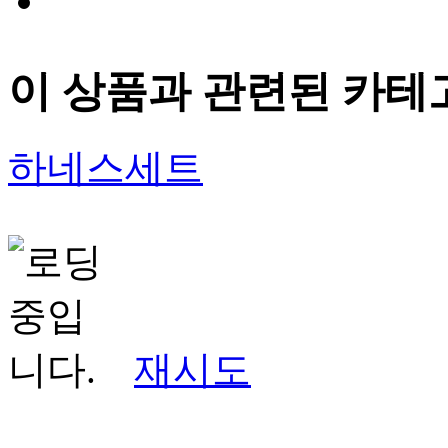
이 상품과 관련된 카테
하네스세트
재시도