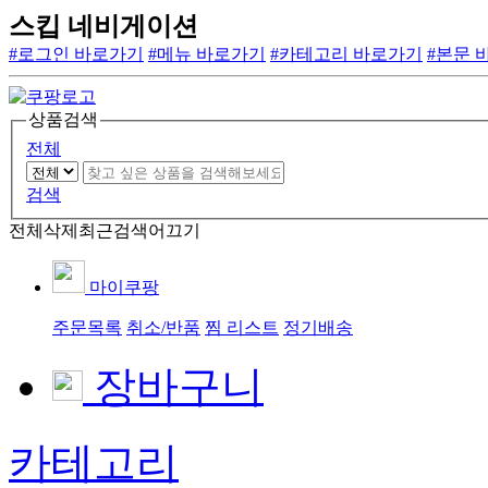
스킵 네비게이션
#로그인 바로가기
#메뉴 바로가기
#카테고리 바로가기
#본문 
상품검색
전체
검색
전체삭제
최근검색어끄기
마이쿠팡
주문목록
취소/반품
찜 리스트
정기배송
장바구니
카테고리