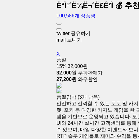
Ë°Ì¹´Ë¼Ë¬´Ë£Ê²
100,586개 상품평
twitter 공유하기
mail 보내기
X
품절
15%
32,000원
32,000원
쿠팡판매가
27,200원
와우할인
품절임박 (3개 남음)
안전하고 신뢰할 수 있는 토토 및 카지
렛, 포커 등 다양한 카지노 게임을 한
템을 기반으로 운영되고 있습니다. 모
UI와 24시간 실시간 고객센터를 통해
수 있으며, 매일 다양한 이벤트와 보
RTP 슬롯 게임들로 재미와 수익을 