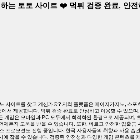
Ì 💰 추천하는 토토 사이트 ❤️ 먹튀 검증 완
노 사이트를 찾고 계신가요? 저희 플랫폼은 메이저카지노, 스포츠 
 곳에서 제공합니다. 먹튀 검증 완료로 안심하고 이용할 수 있으며
든 게임은 모바일과 PC 모두에서 최적화된 환경으로 제공되며, 
 언제든지 도움을 받을 수 있습니다. 또한, 빠르고 안전한 입출
너스 프로모션도 진행 중입니다. 한국 사용자들의 취향과 사용 습
동시에 잡을 수 있습니다. 검증된 안전성과 다양한 게임 콘텐츠를 