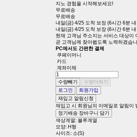
지노 경험을 시작해보세요!
무료배송
무료배송
내일(금) 4/25
도착 보장
(
6시간 6분
내
내일(금) 4/25
도착 보장
(
6시간 6분
내
현재 고객님 주소지는 서비스 대상이 
곧 고객님께 찾아뵙도록 노력하겠습니
PC에서도 간편한 결제
쿠페이머니
카드
계좌이체
수량빼기
수량더하기
로그인
회원가입
재입고 알림신청
재입고 시 회원님의 이메일로 알림이 
정기배송 장바구니 담기
색상계열: 블루계열
모양: H형
사이즈: 소(S)