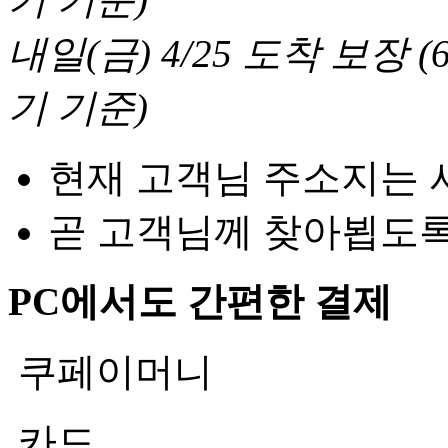
내일(금) 4/25
도착 보장
(
기 기준
)
현재 고객님 주소지는 
곧 고객님께 찾아뵙도
PC에서도 간편한 결제
쿠페이머니
카드