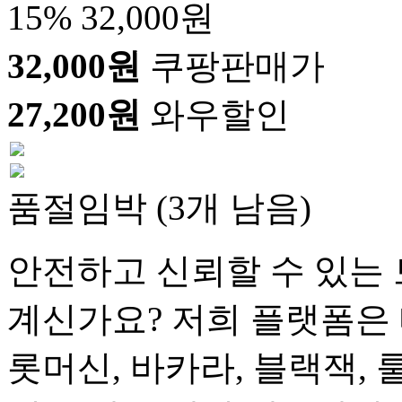
15%
32,000원
32,000원
쿠팡판매가
27,200원
와우할인
품절임박 (3개 남음)
안전하고 신뢰할 수 있는 
계신가요? 저희 플랫폼은 
롯머신, 바카라, 블랙잭, 