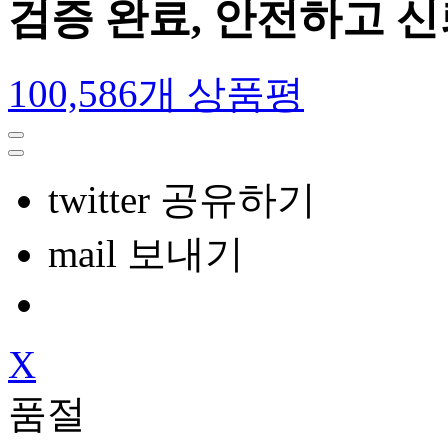
검증 완료, 안전하고 
100,586개 상품평
twitter 공유하기
mail 보내기
X
품절