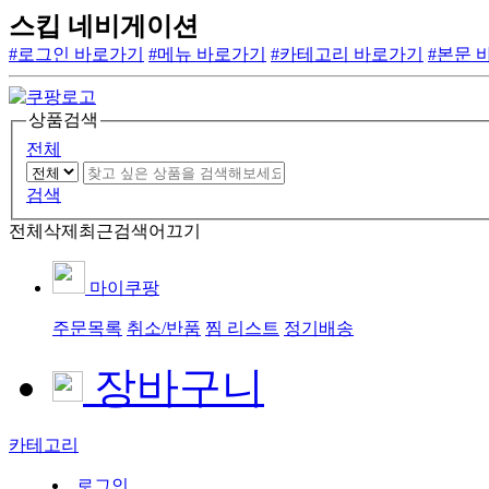
스킵 네비게이션
#로그인 바로가기
#메뉴 바로가기
#카테고리 바로가기
#본문 
상품검색
전체
검색
전체삭제
최근검색어끄기
마이쿠팡
주문목록
취소/반품
찜 리스트
정기배송
장바구니
카테고리
로그인