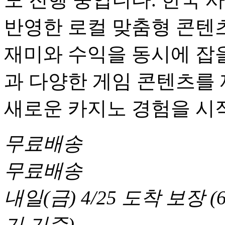
반영한 로컬 맞춤형 콘텐츠
재미와 수익을 동시에 잡을
과 다양한 게임 콘텐츠를
새로운 카지노 경험을 시
무료배송
무료배송
내일(금) 4/25
도착 보장
(
기 기준
)