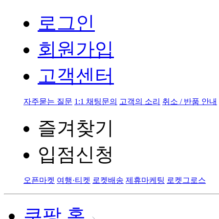
로그인
회원가입
고객센터
자주묻는 질문
1:1 채팅문의
고객의 소리
취소 / 반품 안내
즐겨찾기
입점신청
오픈마켓
여행·티켓
로켓배송
제휴마케팅
로켓그로스
쿠팡 홈