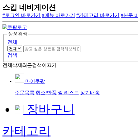
스킵 네비게이션
#로그인 바로가기
#메뉴 바로가기
#카테고리 바로가기
#본문 
상품검색
전체
검색
전체삭제
최근검색어끄기
마이쿠팡
주문목록
취소/반품
찜 리스트
정기배송
장바구니
카테고리