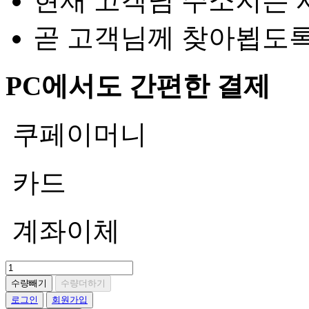
현재 고객님 주소지는 
곧 고객님께 찾아뵙도
PC에서도 간편한 결제
쿠페이머니
카드
계좌이체
수량빼기
수량더하기
로그인
회원가입