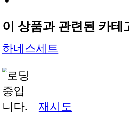
이 상품과 관련된 카테
하네스세트
재시도