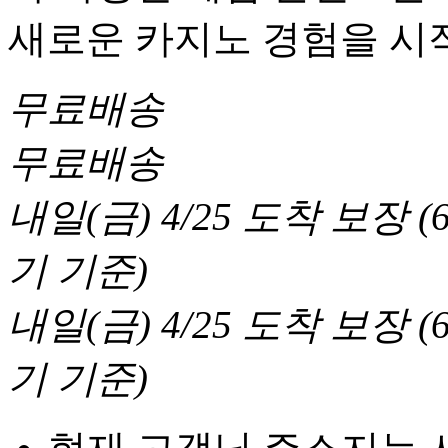
새로운 카지노 경험을 시
무료배송
무료배송
내일(금) 4/25
도착 보장
(
기 기준
)
내일(금) 4/25
도착 보장
(
기 기준
)