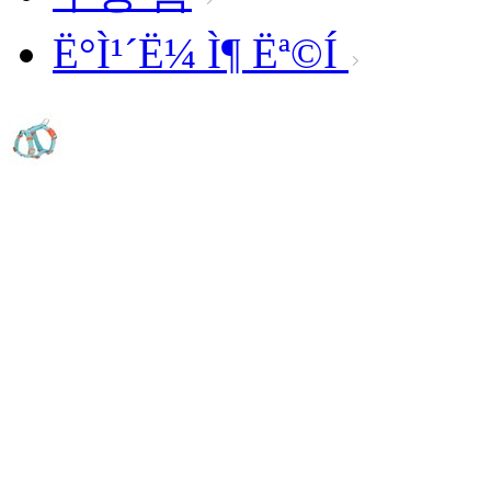
Ë°Ì¹´Ë¼ Ì¶ Ëª©Í