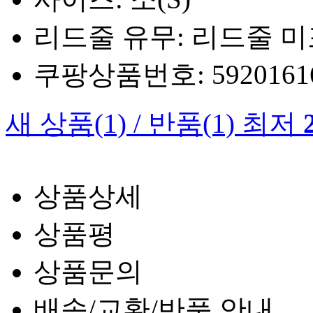
리드줄 유무: 리드줄 
쿠팡상품번호: 5920161660
새 상품
(1)
/
반품
(1)
최저
상품상세
상품평
상품문의
배송/교환/반품 안내