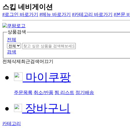
스킵 네비게이션
#로그인 바로가기
#메뉴 바로가기
#카테고리 바로가기
#본문 
상품검색
전체
검색
전체삭제
최근검색어끄기
마이쿠팡
주문목록
취소/반품
찜 리스트
정기배송
장바구니
카테고리