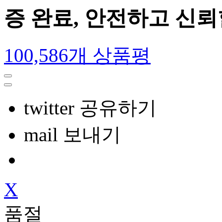
증 완료, 안전하고 신
100,586개 상품평
twitter 공유하기
mail 보내기
X
품절