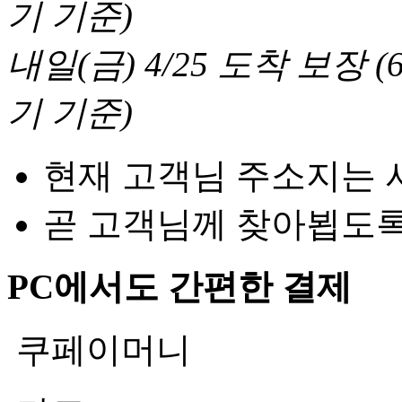
기 기준
)
내일(금) 4/25
도착 보장
(
기 기준
)
현재 고객님 주소지는 
곧 고객님께 찾아뵙도
PC에서도 간편한 결제
쿠페이머니