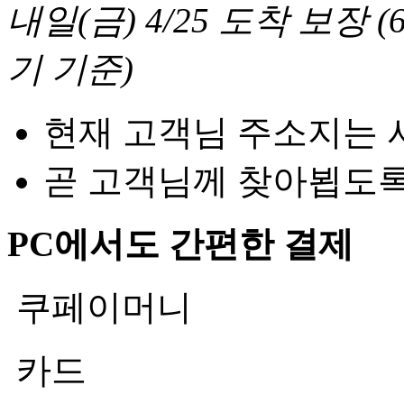
내일(금) 4/25
도착 보장
(
기 기준
)
현재 고객님 주소지는 
곧 고객님께 찾아뵙도
PC에서도 간편한 결제
쿠페이머니
카드