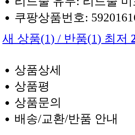
리드줄 유무: 리드줄 
쿠팡상품번호: 5920161660
새 상품
(1)
/
반품
(1)
최저
상품상세
상품평
상품문의
배송/교환/반품 안내