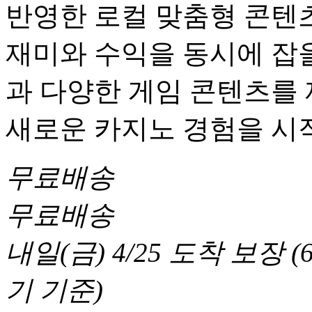
반영한 로컬 맞춤형 콘텐츠
재미와 수익을 동시에 잡을
과 다양한 게임 콘텐츠를
새로운 카지노 경험을 시
무료배송
무료배송
내일(금) 4/25
도착 보장
(
기 기준
)