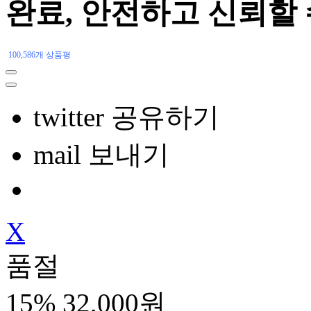
완료, 안전하고 신뢰할
100,586개 상품평
twitter 공유하기
mail 보내기
X
품절
15%
32,000원