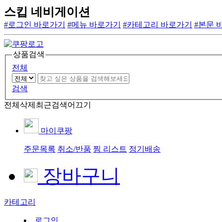
스킵 네비게이션
#로그인 바로가기
#메뉴 바로가기
#카테고리 바로가기
#본문 
상품검색
전체
검색
전체삭제
최근검색어끄기
마이쿠팡
주문목록
취소/반품
찜 리스트
정기배송
장바구니
카테고리
로그인