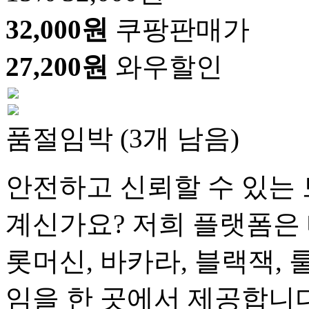
32,000원
쿠팡판매가
27,200원
와우할인
품절임박 (3개 남음)
안전하고 신뢰할 수 있는 
계신가요? 저희 플랫폼은 
롯머신, 바카라, 블랙잭, 
임을 한 곳에서 제공합니다