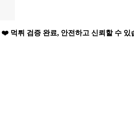
토 사이트 ❤️ 먹튀 검증 완료, 안전하고 신뢰할 수