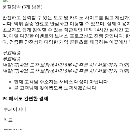
품절임박 (3개 남음)
안전하고 신뢰할 수 있는 토토 및 카지노 사이트를 찾고 계신가요
니다. 먹튀 검증 완료로 안심하고 이용할 수 있으며, 실제 이
초보자도 쉽게 참여할 수 있는 직관적인 UI와 24시간 실시간 
며, 매일 다양한 이벤트와 보너스 프로모션도 진행 중입니다. 
다. 검증된 안전성과 다양한 게임 콘텐츠를 제공하는 이곳에서
무료배송
무료배송
내일(금) 4/25
도착 보장
(
6시간 6분
내 주문 시
/ 서울⋅경기 기준
)
내일(금) 4/25
도착 보장
(
6시간 6분
내 주문 시
/ 서울⋅경기 기준
)
현재 고객님 주소지는 서비스 대상이 아닙니다.
곧 고객님께 찾아뵙도록 노력하겠습니다.
PC에서도 간편한 결제
쿠페이머니
카드