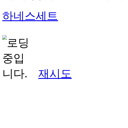
하네스세트
재시도