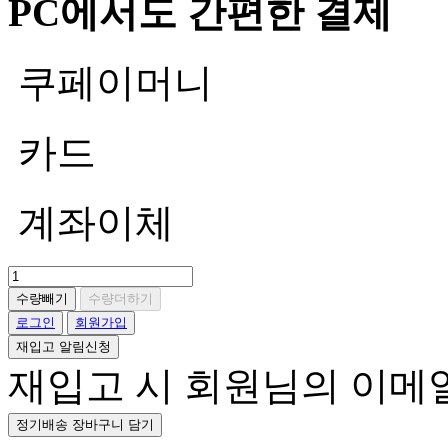
PC에서도 간편한 결제
쿠페이머니
카드
계좌이체
수량빼기
수량더하기
로그인
회원가입
재입고 알림신청
재입고 시 회원님의 이메
정기배송 장바구니 담기