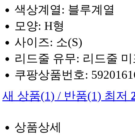
색상계열: 블루계열
모양: H형
사이즈: 소(S)
리드줄 유무: 리드줄 
쿠팡상품번호: 5920161660
새 상품
(1)
/
반품
(1)
최저
상품상세