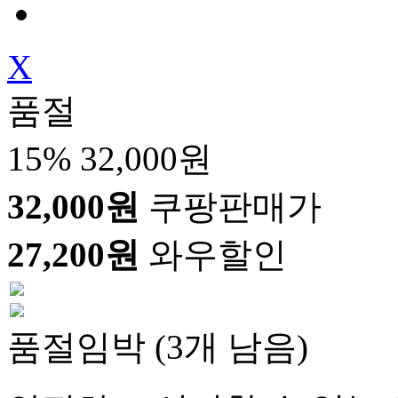
X
품절
15%
32,000원
32,000원
쿠팡판매가
27,200원
와우할인
품절임박 (3개 남음)