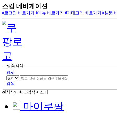
스킵 네비게이션
#로그인 바로가기
#메뉴 바로가기
#카테고리 바로가기
#본문 
상품검색
전체
검색
전체삭제
최근검색어끄기
마이쿠팡