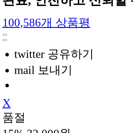
완료, 안전하고 신뢰할
100,586개 상품평
twitter 공유하기
mail 보내기
X
품절