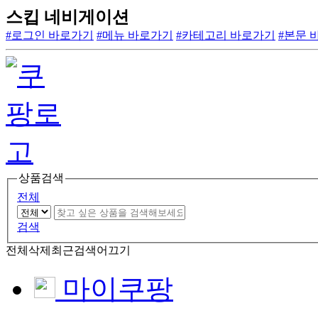
스킵 네비게이션
#로그인 바로가기
#메뉴 바로가기
#카테고리 바로가기
#본문 
상품검색
전체
검색
전체삭제
최근검색어끄기
마이쿠팡