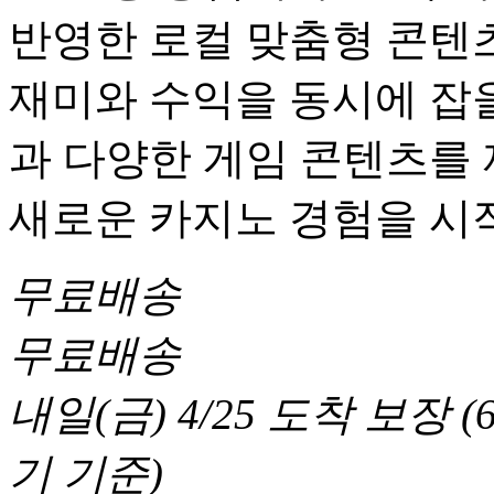
반영한 로컬 맞춤형 콘텐츠
재미와 수익을 동시에 잡을
과 다양한 게임 콘텐츠를
새로운 카지노 경험을 시
무료배송
무료배송
내일(금) 4/25
도착 보장
(
기 기준
)