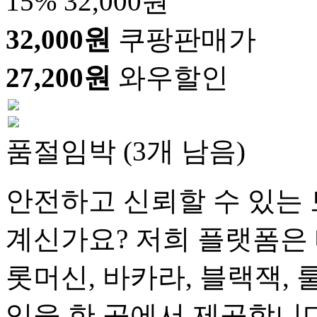
15%
32,000원
32,000원
쿠팡판매가
27,200원
와우할인
품절임박 (3개 남음)
안전하고 신뢰할 수 있는 
계신가요? 저희 플랫폼은 
롯머신, 바카라, 블랙잭, 
임을 한 곳에서 제공합니다