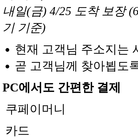
내일(금) 4/25
도착 보장
(
기 기준
)
현재 고객님 주소지는 
곧 고객님께 찾아뵙도
PC에서도 간편한 결제
쿠페이머니
카드