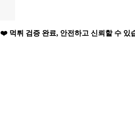
 토토 사이트 ❤️ 먹튀 검증 완료, 안전하고 신뢰할 수