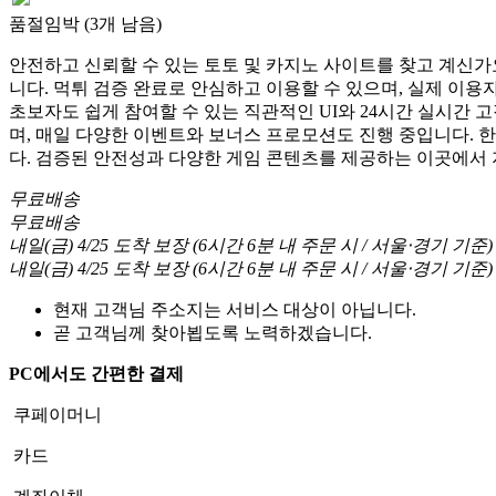
품절임박 (3개 남음)
안전하고 신뢰할 수 있는 토토 및 카지노 사이트를 찾고 계신가요
니다. 먹튀 검증 완료로 안심하고 이용할 수 있으며, 실제 이
초보자도 쉽게 참여할 수 있는 직관적인 UI와 24시간 실시간 
며, 매일 다양한 이벤트와 보너스 프로모션도 진행 중입니다. 
다. 검증된 안전성과 다양한 게임 콘텐츠를 제공하는 이곳에서
무료배송
무료배송
내일(금) 4/25
도착 보장
(
6시간 6분
내 주문 시
/ 서울⋅경기 기준
)
내일(금) 4/25
도착 보장
(
6시간 6분
내 주문 시
/ 서울⋅경기 기준
)
현재 고객님 주소지는 서비스 대상이 아닙니다.
곧 고객님께 찾아뵙도록 노력하겠습니다.
PC에서도 간편한 결제
쿠페이머니
카드