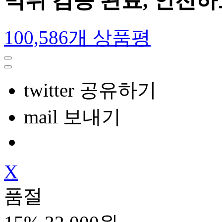
먹튀 검증 완료, 안전
100,586개 상품평
twitter 공유하기
mail 보내기
X
품절