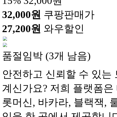
15%
32,000원
32,000원
쿠팡판매가
27,200원
와우할인
품절임박 (3개 남음)
안전하고 신뢰할 수 있는 
계신가요? 저희 플랫폼은 
롯머신, 바카라, 블랙잭, 
임을 한 곳에서 제공합니다