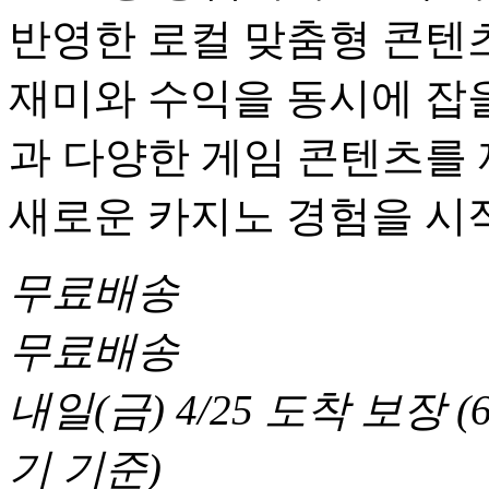
반영한 로컬 맞춤형 콘텐츠
재미와 수익을 동시에 잡을
과 다양한 게임 콘텐츠를
새로운 카지노 경험을 시
무료배송
무료배송
내일(금) 4/25
도착 보장
(
기 기준
)