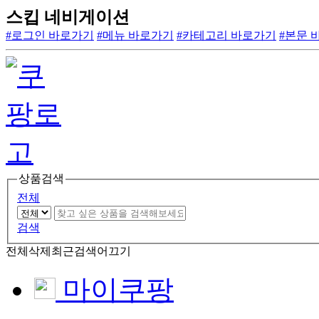
스킵 네비게이션
#로그인 바로가기
#메뉴 바로가기
#카테고리 바로가기
#본문 
상품검색
전체
검색
전체삭제
최근검색어끄기
마이쿠팡