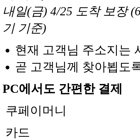
내일(금) 4/25
도착 보장
(
기 기준
)
현재 고객님 주소지는 
곧 고객님께 찾아뵙도
PC에서도 간편한 결제
쿠페이머니
카드