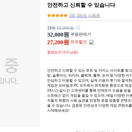
안전하고 신뢰할 수 있습니다
100,586개 상품평
15%
32,000원
32,000원
쿠팡판매가
27,200원
와우할인
품절임박 (3개 남음)
안전하고 신뢰할 수 있는 토토 및 카지노 사이트를 찾고
팅, 슬롯머신, 바카라, 블랙잭, 룰렛, 포커 등 다양한 
안심하고 이용할 수 있으며, 실제 이용자 후기와 철저
게임은 모바일과 PC 모두에서 최적화된 환경으로 제공되
24시간 실시간 고객센터를 통해 언제든지 도움을 받을 
스트레스 없이 게임을 즐길 수 있으며, 매일 다양한 이
자들의 취향과 사용 습관을 반영한 로컬 맞춤형 콘텐츠와
을 수 있습니다. 검증된 안전성과 다양한 게임 콘텐츠
시작해보세요!