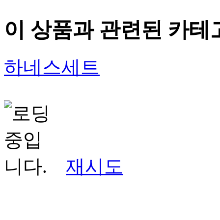
이 상품과 관련된 카테
하네스세트
재시도