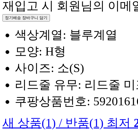
재입고 시 회원님의 이메
정기배송 장바구니 담기
색상계열: 블루계열
모양: H형
사이즈: 소(S)
리드줄 유무: 리드줄 
쿠팡상품번호: 5920161660
새 상품
(1)
/
반품
(1)
최저