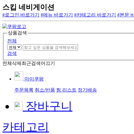
스킵 네비게이션
#로그인 바로가기
#메뉴 바로가기
#카테고리 바로가기
#본문 
상품검색
전체
검색
전체삭제
최근검색어끄기
마이쿠팡
주문목록
취소/반품
찜 리스트
정기배송
장바구니
카테고리