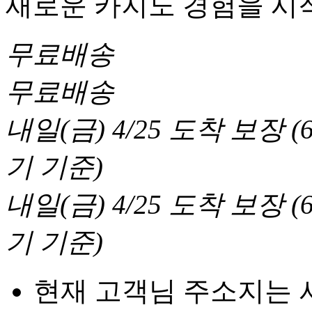
새로운 카지노 경험을 시
무료배송
무료배송
내일(금) 4/25
도착 보장
(
기 기준
)
내일(금) 4/25
도착 보장
(
기 기준
)
현재 고객님 주소지는 