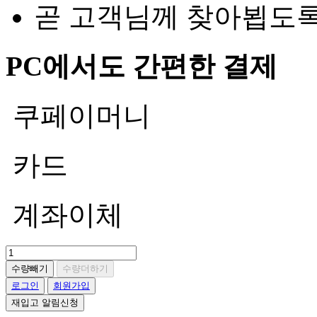
곧 고객님께 찾아뵙도
PC에서도 간편한 결제
쿠페이머니
카드
계좌이체
수량빼기
수량더하기
로그인
회원가입
재입고 알림신청