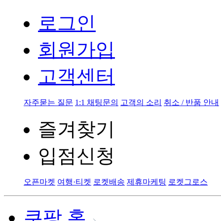
로그인
회원가입
고객센터
자주묻는 질문
1:1 채팅문의
고객의 소리
취소 / 반품 안내
즐겨찾기
입점신청
오픈마켓
여행·티켓
로켓배송
제휴마케팅
로켓그로스
쿠팡 홈