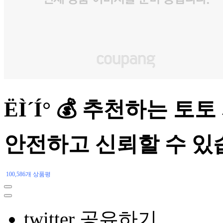
ËÌ´Í° 💰 추천하는
안전하고 신뢰할 수 있
100,586개 상품평
twitter 공유하기