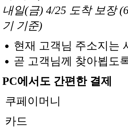
내일(금) 4/25
도착 보장
(
기 기준
)
현재 고객님 주소지는 
곧 고객님께 찾아뵙도
PC에서도 간편한 결제
쿠페이머니
카드