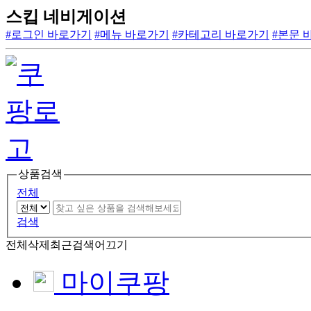
스킵 네비게이션
#로그인 바로가기
#메뉴 바로가기
#카테고리 바로가기
#본문 
상품검색
전체
검색
전체삭제
최근검색어끄기
마이쿠팡