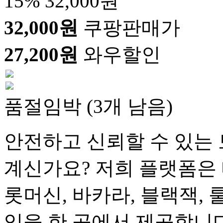
15%
32,000원
32,000원
쿠팡판매가
27,200원
와우할인
품절임박 (3개 남음)
안전하고 신뢰할 수 있는 
계신가요? 저희 플랫폼은 
롯머신, 바카라, 블랙잭, 
임을 한 곳에서 제공합니다