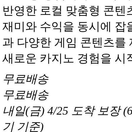
반영한 로컬 맞춤형 콘텐츠
재미와 수익을 동시에 잡을
과 다양한 게임 콘텐츠를
새로운 카지노 경험을 시
무료배송
무료배송
내일(금) 4/25
도착 보장
(
기 기준
)